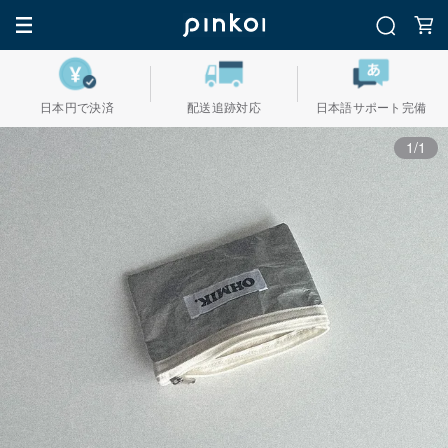
日本円で決済
配送追跡対応
日本語サポート完備
1/1