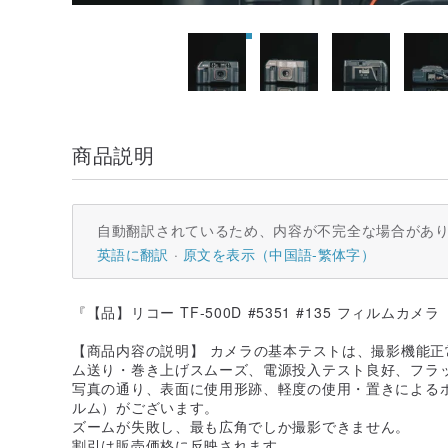
商品説明
自動翻訳されているため、内容が不完全な場合があ
英語に翻訳
原文を表示（中国語-繁体字）
『【品】リコー TF-500D #5351 #135 フィルムカメラ
【商品内容の説明】 カメラの基本テストは、撮影機能
ム送り・巻き上げスムーズ、電源投入テスト良好、フラ
写真の通り、表面に使用形跡、軽度の使用・置きによるホコ
ルム）がございます。
ズームが失敗し、最も広角でしか撮影できません。
割引は販売価格に反映されます。