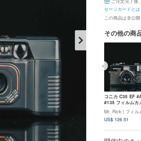
ご注文完了後
セージカードとは
この商品は非公開
その他の商
コニカ C35 EF #
#135 フィルムカ
US$ 126.51
開催中のキ