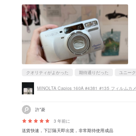
クオリティがよかった
期待通りだった
ユニーク
MINOLTA Capios 160A #4381 #135 フィルムカ
許*菱
3 年前に
送貨快速，下訂隔天即出貨，非常期待使用成品