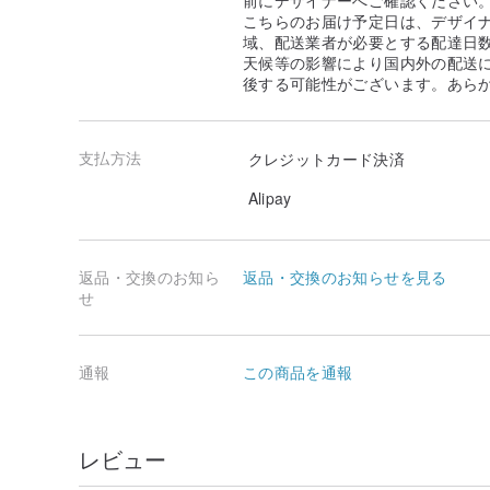
前にデザイナーへご確認ください
こちらのお届け予定日は、デザイ
域、配送業者が必要とする配達日
天候等の影響により国内外の配送
後する可能性がございます。あら
支払方法
クレジットカード決済
Alipay
返品・交換のお知ら
返品・交換のお知らせを見る
せ
通報
この商品を通報
レビュー