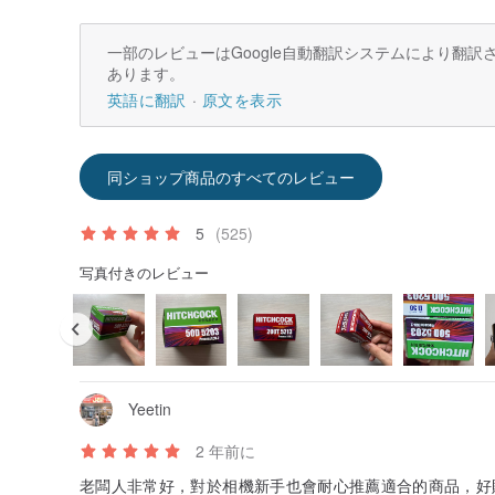
一部のレビューはGoogle自動翻訳システムにより翻
あります。
英語に翻訳
原文を表示
同ショップ商品のすべてのレビュー
5
(525)
写真付きのレビュー
Yeetin
2 年前に
老闆人非常好，對於相機新手也會耐心推薦適合的商品，好