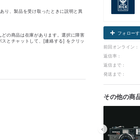
があり、製品を受け取ったときに説明と異
フォローす
んどの商品は在庫があります。選択に障害
スとチャットして、[連絡する] をクリッ
前回オンライン：
返信率：
返信まで：
発送まで：
その他の商