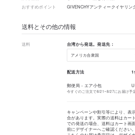
おすすめポイント
GIVENCHYアンティークイヤリン
送料とその他の情報
送料
台湾から発送。発送先：
アメリカ合衆国
配送方法
郵便局 - エア小包
U
今すぐのご注文で8/21~8/27にお届け予
キャンペーンや割引等により、表
合があります。実際の送料はカート
での発送の場合、送料はカート画
前にデザイナーへご確認ください
こちらのお届け予定日は、デザイ