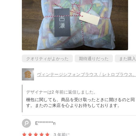
クオリティがよかった
期待通りだった
また購入
デザイナーは2 年前に返信しました。
梱包に関しても、商品を受け取ったときに開けるのと同
す。またのご来店を心よりお待ちしております。
E**********n
3 年前に