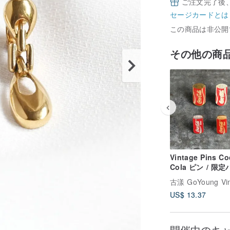
ご注文完了後
セージカードとは
この商品は非公開
その他の商
Vintage Pins Co
Cola ピン / 限
ジ、コカ・コーラ
Cocacola
US$ 13.37
開催中のキ