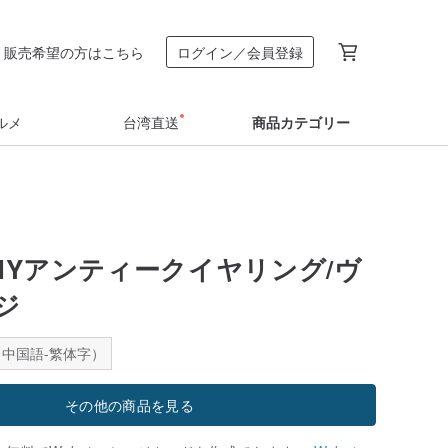
販売希望の方はこちら
ログイン／会員登録
ルメ
台湾直送
商品カテゴリー
CHYアンティークイヤリング/ヴ
ジ
中国語-繁体字）
その他の商品を見る