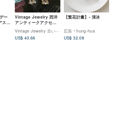
デー
Vintage Jewelry 西洋
【繁花計畫】- 清冰
アス
アンティークアクセサ
リー Avon キリン
Vintage Jewelry 古い時 ジュエリー
広告
hung-hua
2WAY ピアス
US$ 43.66
US$ 32.08