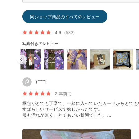
同ショップ商品のすべてのレビュー
4.9
(582)
写真付きのレビュー
r*****i
2 年前に
梱包がとても丁寧で、一緒に入っていたカードからとても
すばらしいサービスで嬉しかったです。
服も汚れが無く、とてもいい状態でした。
また買いたいです。