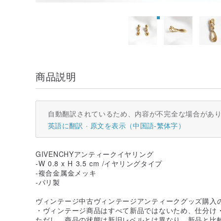
商品説明
自動翻訳されているため、内容が不完全な場合があ
英語に翻訳
原文を表示（中国語-繁体字）
GIVENCHYアンティークイヤリング
-W 0.8 x H 3.5 cm /イヤリングタイプ
-複合金属金メッキ
-パリ製
ヴィンテージ中古ヴィンテージアンティークグッズ購入
・ヴィンテージ商品はすべて新品ではないため、仕分け
ただし、商品の状態は新旧レベルとは異なり、新品と比