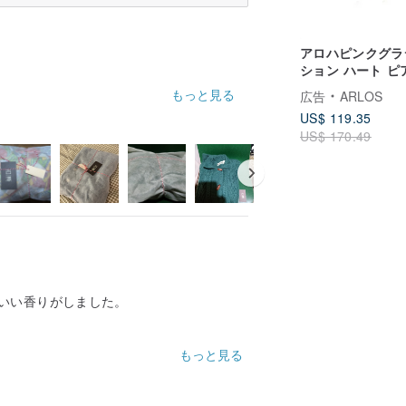
アロハピンクグラ
ション ハート ピ
(ローズゴールド)
もっと見る
広告
ARLOS
US$ 119.35
US$ 170.49
いい香りがしました。
もっと見る