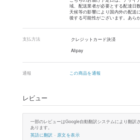
域、配送業者が必要とする配達日
天候等の影響により国内外の配送
後する可能性がございます。あら
支払方法
クレジットカード決済
Alipay
通報
この商品を通報
レビュー
一部のレビューはGoogle自動翻訳システムにより翻
あります。
英語に翻訳
原文を表示