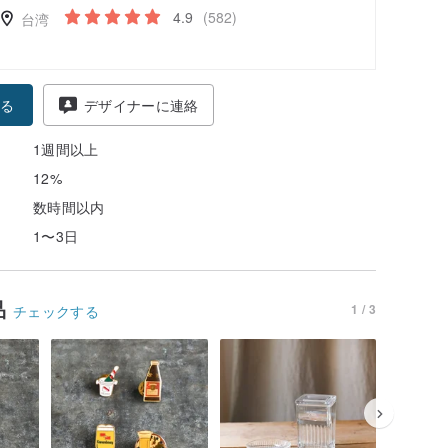
4.9
(582)
台湾
る
デザイナーに連絡
1週間以上
12%
数時間以内
1〜3日
品
1 / 3
チェックする