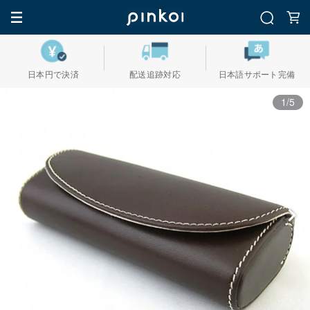
日本円で決済
配送追跡対応
日本語サポート完備
1/5