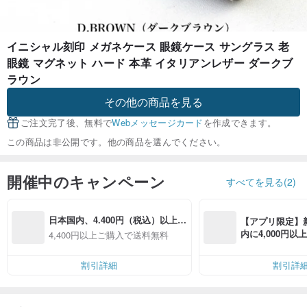
イニシャル刻印 メガネケース 眼鏡ケース サングラス 老
眼鏡 マグネット ハード 本革 イタリアンレザー ダークブ
ラウン
その他の商品を見る
ご注文完了後、無料で
Webメッセージカード
を作成できます。
この商品は非公開です。他の商品を選んでください。
開催中のキャンペーン
すべてを見る(2)
日本国内、4.400円（税込）以上お
【アプリ限定】
買い上げで送料無料
内に4,000円
4,400円以上ご購入で送料無料
無料（最大500円
割引詳細
割引詳