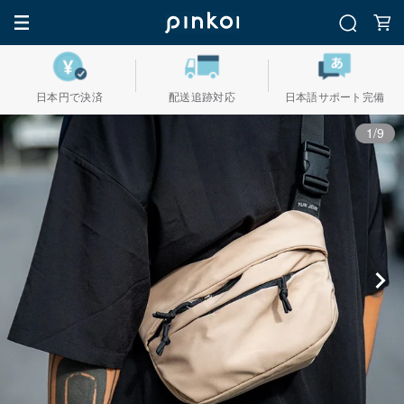
日本円で決済
配送追跡対応
日本語サポート完備
1/9