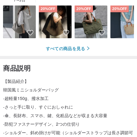
20%OFF
20%OFF
20%OFF
すべての商品を見る
商品説明
【製品紹介】
韓国風ミニショルダーバッグ
-超軽量150g、撥水加工
-さっと手に取り、すぐにおしゃれに
-傘、長財布、スマホ、鍵、化粧品などが収まる大容量
-防犯ファスナーデザイン、2つの仕切り
-ショルダー、斜め掛けが可能（ショルダーストラップは長さ調節可