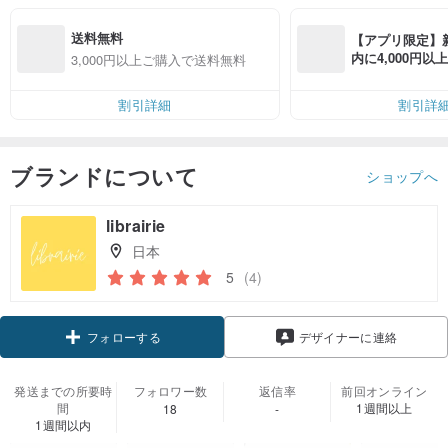
送料無料
【アプリ限定】
内に4,000円
3,000円以上ご購入で送料無料
無料（最大500円
割引詳細
割引詳
ブランドについて
ショップへ
librairie
日本
5
(4)
フォローする
デザイナーに連絡
発送までの所要時
フォロワー数
返信率
前回オンライン
間
1週間以上
18
-
1週間以内