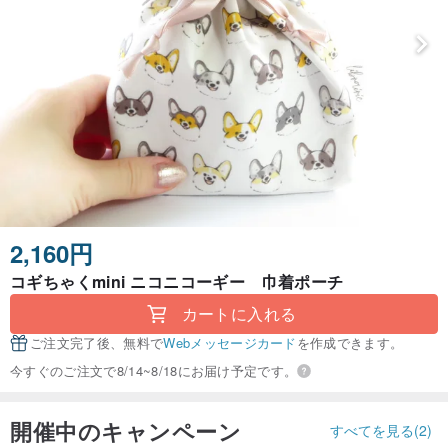
2,160円
コギちゃくmini ニコニコーギー 巾着ポーチ
カートに入れる
ご注文完了後、無料で
Webメッセージカード
を作成できます。
今すぐのご注文で8/14~8/18にお届け予定です。
開催中のキャンペーン
すべてを見る(2)