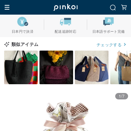
日本円で決済
配送追跡対応
日本語サポート完備
類似アイテム
チェックする
1/7