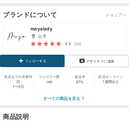
ブランドについて
ショップへ
meyalady
台湾
4.9
(24)
フォローする
デザイナーに連絡
発送までの所要時
フォロワー数
返信率
前回オンライン
間
1週間以上
140
67%
1〜3日
すべての商品を見る
商品説明