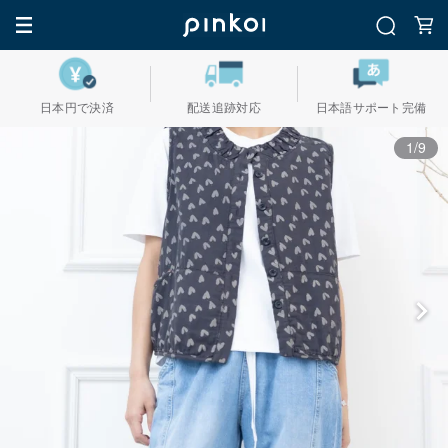
日本円で決済
配送追跡対応
日本語サポート完備
1/9