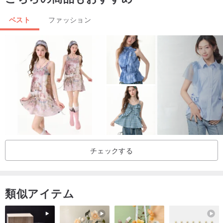
の違いが気になるお客様はご検討の上、ご注文ください。
ベスト
ファッション
⌠コットン製品の洗濯方法⌡
☒ コットン製品はアルカリ性に強く酸性に弱いため、洗濯には一般
的な洗濯洗剤や石鹸をご使用ください。
☒ 繊維の弾力性が低いため、手洗いをおすすめします。洗濯機をご
使用の際は、洗濯ネットに入れて洗ってください。
☒ 乾燥機のご使用はお控えください。
チェックする
類似アイテム