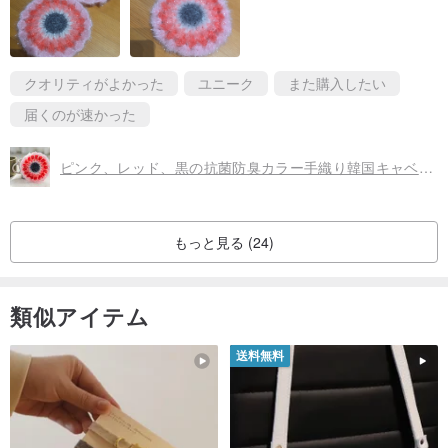
クオリティがよかった
ユニーク
また購入したい
届くのが速かった
ピンク、レッド、黒の抗菌防臭カラー手織り韓国キャベツ布
もっと見る (24)
類似アイテム
送料無料