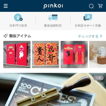
日本円で決済
配送追跡対応
日本語サポート完備
類似アイテム
チェックする
1/8