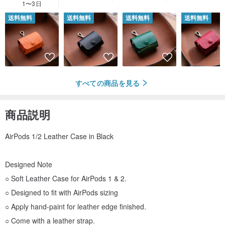
1〜3日
送料無料
送料無料
送料無料
送料無料
すべての商品を見る
商品説明
AirPods 1/2 Leather Case in Black
Designed Note
○ Soft Leather Case for AirPods 1 & 2.
○ Designed to fit with AirPods sizing
○ Apply hand-paint for leather edge finished.
○ Come with a leather strap.