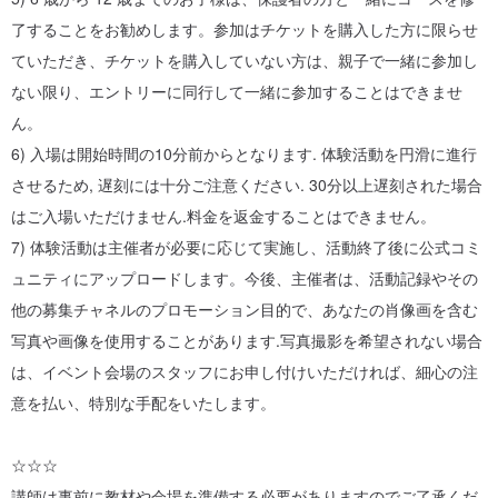
了することをお勧めします。参加はチケットを購入した方に限らせ
ていただき、チケットを購入していない方は、親子で一緒に参加し
ない限り、エントリーに同行して一緒に参加することはできませ
ん。
6) 入場は開始時間の10分前からとなります. 体験活動を円滑に進行
させるため, 遅刻には十分ご注意ください. 30分以上遅刻された場合
はご入場いただけません.料金を返金することはできません。
7) 体験活動は主催者が必要に応じて実施し、活動終了後に公式コミ
ュニティにアップロードします。今後、主催者は、活動記録やその
他の募集チャネルのプロモーション目的で、あなたの肖像画を含む
写真や画像を使用することがあります.写真撮影を希望されない場合
は、イベント会場のスタッフにお申し付けいただければ、細心の注
意を払い、特別な手配をいたします。
☆☆☆
講師は事前に教材や会場を準備する必要がありますのでご了承くだ