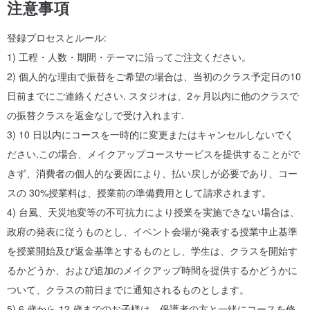
注意事項
登録プロセスとルール:
1) 工程・人数・期間・テーマに沿ってご注文ください。
2) 個人的な理由で振替をご希望の場合は、当初のクラス予定日の10
日前までにご連絡ください. スタジオは、2ヶ月以内に他のクラスで
の振替クラスを返金なしで受け入れます.
3) 10 日以内にコースを一時的に変更またはキャンセルしないでく
ださい.この場合、メイクアップコースサービスを提供することがで
きず、消費者の個人的な要因により、払い戻しが必要であり、コー
スの 30%授業料は、授業前の準備費用として請求されます。
4) 台風、天災地変等の不可抗力により授業を実施できない場合は、
政府の発表に従うものとし、イベント会場が発表する授業中止基準
を授業開始及び返金基準とするものとし、学生は、クラスを開始す
るかどうか、および追加のメイクアップ時間を提供するかどうかに
ついて、クラスの前日までに通知されるものとします。
5) 6 歳から 12 歳までのお子様は、保護者の方と一緒にコースを修