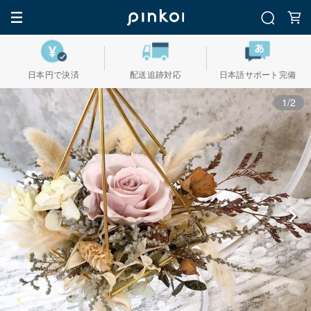
日本円で決済
配送追跡対応
日本語サポート完備
1/2