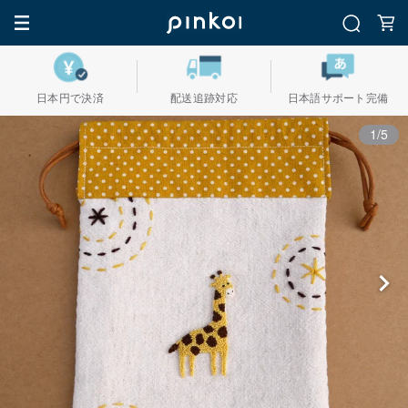
日本円で決済
配送追跡対応
日本語サポート完備
1/5