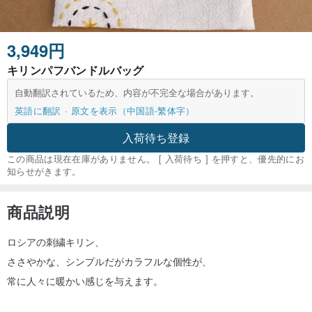
3,949円
キリンパフバンドルバッグ
自動翻訳されているため、内容が不完全な場合があります。
英語に翻訳
原文を表示（中国語-繁体字）
入荷待ち登録
この商品は現在在庫がありません。 [ 入荷待ち ] を押すと、優先的にお
知らせがきます。
商品説明
ロシアの刺繍キリン、
ささやかな、シンプルだがカラフルな個性が、
常に人々に暖かい感じを与えます。