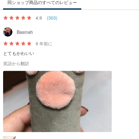
同ショップ商品のすべてのレビュー
4.9
(303)
Basmah
8 年前に
とてもかわいい
英語から翻訳