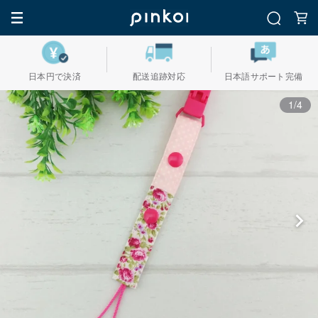
日本円で決済
配送追跡対応
日本語サポート完備
1/4