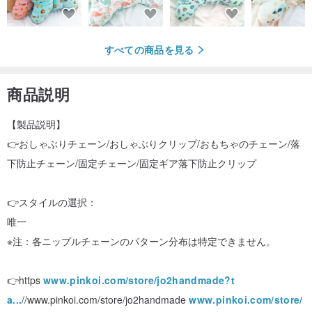
すべての商品を見る
商品説明
【製品説明】
👉おしゃぶりチェーン/おしゃぶりクリップ/おもちゃのチェーン/落
下防止チェーン/固定チェーン/固定ギア落下防止クリップ
👉スタイルの選択：
唯一
※注：各ニップルチェーンのパターン分布は特定できません。
👉https
www.pinkoi.com/store/jo2handmade?t
a...
//www.pinkoi.com/store/jo2handmade
www.pinkoi.com/store/