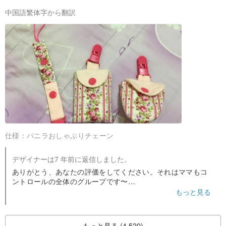
中国語繁体字から翻訳
仕様：
バニラおしゃぶりチェーン
デザイナーは7 年前に返信しました。
ありがとう、あなたの評価をしてください。それはママもコ
ントロールの全体のグループです〜
（レトロなバラにはビブがあります;良い）
もっと見る
もっと見る (4,520)