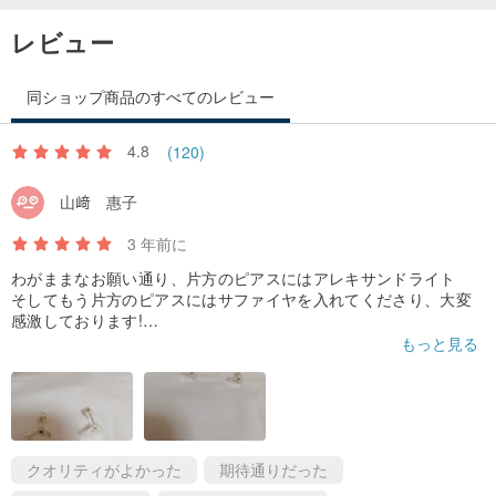
レビュー
同ショップ商品のすべてのレビュー
4.8
(120)
山﨑 惠子
3 年前に
わがままなお願い通り、片方のピアスにはアレキサンドライト
そしてもう片方のピアスにはサファイヤを入れてくださり、大変
感激しております!
ありがとうございます!キュートなイルカの目に宝石が入るという
もっと見る
デザインの作者のセンスに感嘆しております。ほんとうにありが
とうございました。お守りのように大切に身に付けます。
クオリティがよかった
期待通りだった