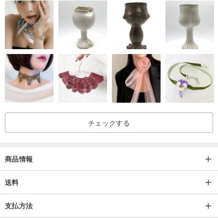
Copy right 2011-2017 Sae+Sumi Koru all right reserved.
作品は全て著作権法により保護されています。
チェックする
商品情報
送料
支払方法