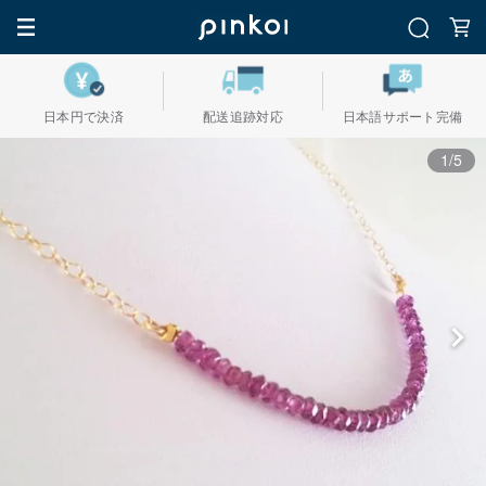
日本円で決済
配送追跡対応
日本語サポート完備
1/5