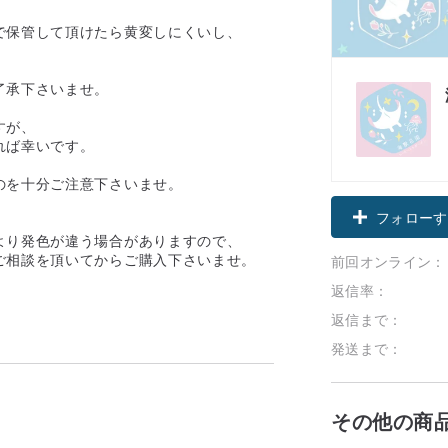
で保管して頂けたら黄変しにくいし、
了承下さいませ。
すが、
れば幸いです。
のを十分ご注意下さいませ。
フォローす
より発色が違う場合がありますので、
ご相談を頂いてからご購入下さいませ。
前回オンライン：
返信率：
返信まで：
発送まで：
その他の商