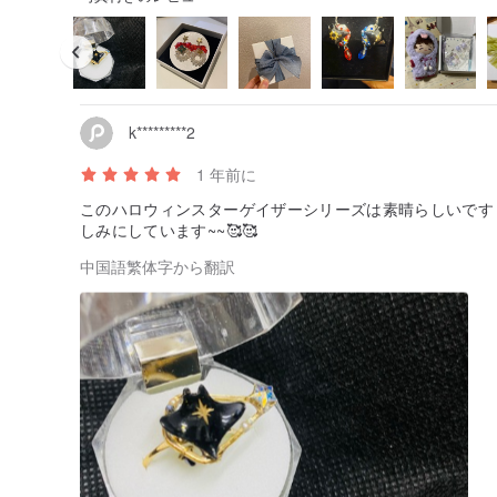
k*********2
1 年前に
このハロウィンスターゲイザーシリーズは素晴らしいです
しみにしています~~🥰🥰
中国語繁体字から翻訳