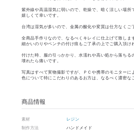
紫外線や高温湿気に弱いので、乾燥で、暗く涼しい場所
嬉しくて幸いです。
台湾は湿気が多いので、金属の酸化や変質は仕方なくご
全商品手作りなので、なるべくキレイに仕上げて致しま
細かいのりやペンチの付け痕もご了承の上でご購入頂け
付けた時、服の引っかかり、水濡れや高い処から落ちる
壊れたら痛いです。
写真はすべて実物撮影ですが、ＰＣや携帯のモニターに
色について特にこだわりのあるお方は、なるべく濃密な
商品情報
素材
レジン
制作方法
ハンドメイド