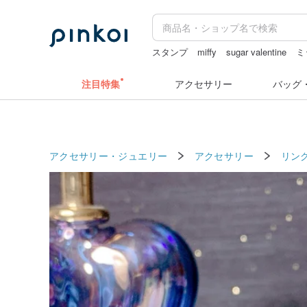
スタンプ
miffy
sugar valentine
ミ
ミッフィー ぬいぐるみ
ドリンクホル
注目特集
アクセサリー
バッグ
アクセサリー・ジュエリー
アクセサリー
リン