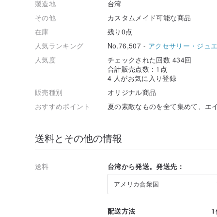
製造地
台湾
その他
カスタムメイド可能な商品
在庫
残り0点
人気ランキング
No.76,507 -
アクセサリー・ジュ
人気度
チェックされた回数 434回
合計販売点数：1点
4 人がお気に入り登録
販売種別
オリジナル商品
おすすめポイント
夏の素敵なものを全て集めて、エ
送料とその他の情報
送料
台湾から発送。発送先：
アメリカ合衆国
配送方法