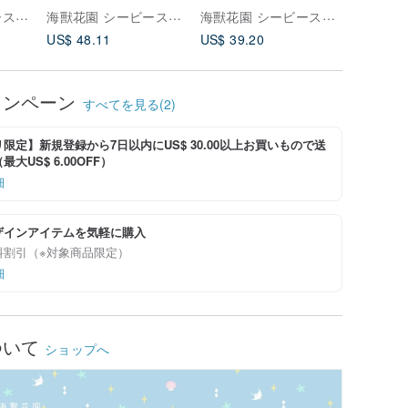
海獸花園 シービーストガーデン
海獸花園 シービーストガーデン
海獸花園 シービーストガーデン
US$ 48.11
US$ 39.20
US$ 39.
ャンペーン
すべてを見る(2)
限定】新規登録から7日以内にUS$ 30.00以上お買いもので送
大US$ 6.00OFF）
細
ザインアイテムを気軽に購入
料割引（※対象商品限定）
細
ついて
ショップへ