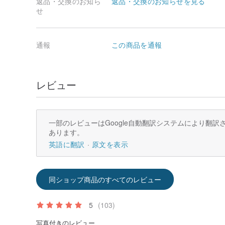
返品・交換のお知ら
返品・交換のお知らせを見る
せ
通報
この商品を通報
レビュー
一部のレビューはGoogle自動翻訳システムにより翻
あります。
英語に翻訳
原文を表示
同ショップ商品のすべてのレビュー
5
(103)
写真付きのレビュー