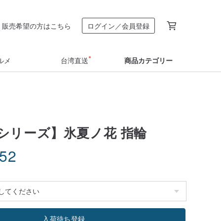
販売希望の方はこちら
ログイン／会員登録
ルメ
台湾直送
商品カテゴリー
シリーズ】氷夏ノ花 指輪
.52
入荷待ち登録