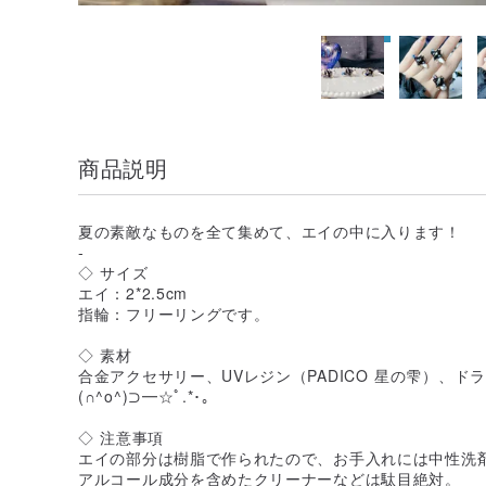
商品説明
夏の素敵なものを全て集めて、エイの中に入ります！
-
◇ サイズ
エイ：2*2.5cm
指輪：フリーリングです。
◇ 素材
合金アクセサリー、UVレジン（PADICO 星の雫）、
(∩^o^)⊃━☆ﾟ.*･｡
◇ 注意事項
エイの部分は樹脂で作られたので、お手入れには中性洗
アルコール成分を含めたクリーナーなどは駄目絶対。