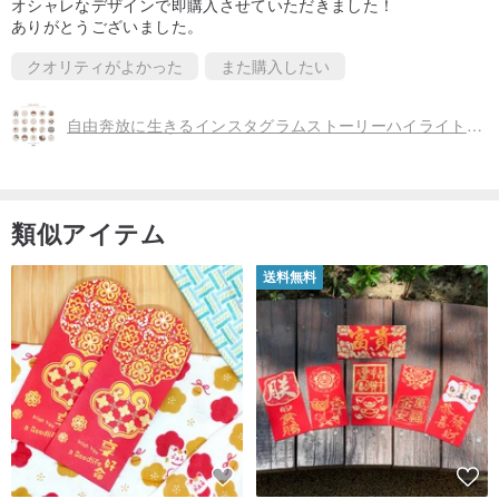
オシャレなデザインで即購入させていただきました！
ありがとうございました。
クオリティがよかった
また購入したい
自由奔放に生きるインスタグラムストーリーハイライトアイコン。手描きのカバー。 1080x1920ピクセルをダウンロード
類似アイテム
送料無料