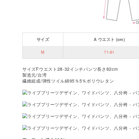
サイズ
A
ウエスト
(cm)
M
71-81
サイズFウエスト28-32インチパンツ長さ82cm
製造元/台湾
繊維組成/弾性ツイル綿95％5％ポリウレタン