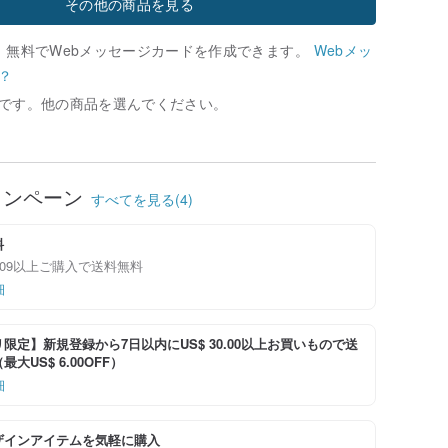
その他の商品を見る
、無料でWebメッセージカードを作成できます。
Webメッ
？
です。他の商品を選んでください。
ャンペーン
すべてを見る(4)
料
89.09以上ご購入で送料無料
細
限定】新規登録から7日以内にUS$ 30.00以上お買いもので送
大US$ 6.00OFF）
細
ザインアイテムを気軽に購入