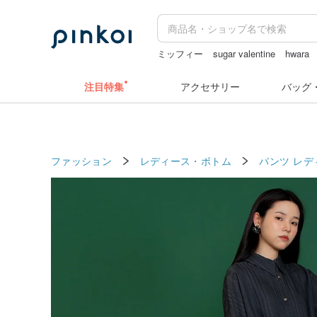
ミッフィー
sugar valentine
hwara
ラベルシール
注目特集
アクセサリー
バッグ
ファッション
レディース・ボトム
パンツ レデ