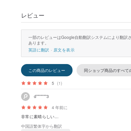
レビュー
一部のレビューはGoogle自動翻訳システムにより翻
あります。
英語に翻訳
原文を表示
この商品のレビュー
同ショップ商品のすべて
5
(1)
d*******3
4 年前に
非常に素晴らしい...
中国語繁体字から翻訳