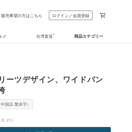
販売希望の方はこちら
ログイン／会員登録
ルメ
台湾直送
商品カテゴリー
リーツデザイン、ワイドパン
袴
中国語-繁体字）
5.0
(1)