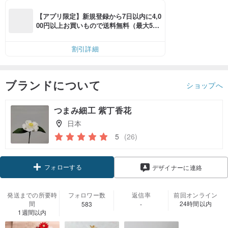
【アプリ限定】新規登録から7日以内に4,0
00円以上お買いもので送料無料（最大500
円OFF）
割引詳細
ブランドについて
ショップへ
つまみ細工 紫丁香花
日本
5
(26)
フォローする
デザイナーに連絡
発送までの所要時
フォロワー数
返信率
前回オンライン
間
24時間以内
583
-
1週間以内