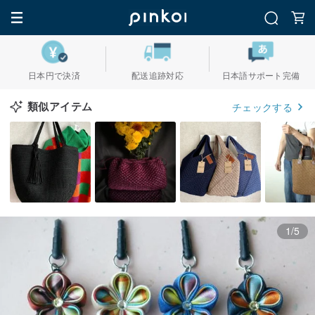
日本円で決済
配送追跡対応
日本語サポート完備
類似アイテム
チェックする
1/5