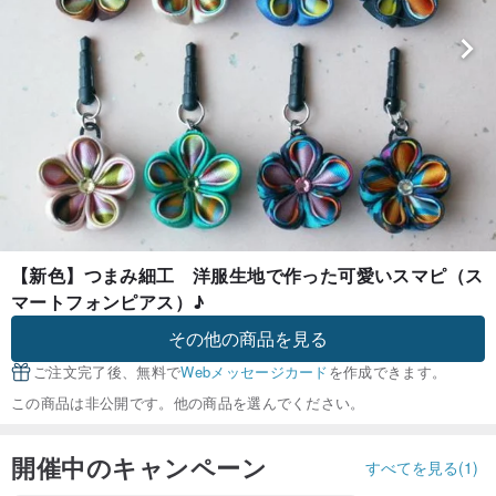
【新色】つまみ細工 洋服生地で作った可愛いスマピ（ス
マートフォンピアス）♪
その他の商品を見る
ご注文完了後、無料で
Webメッセージカード
を作成できます。
この商品は非公開です。他の商品を選んでください。
開催中のキャンペーン
すべてを見る(1)