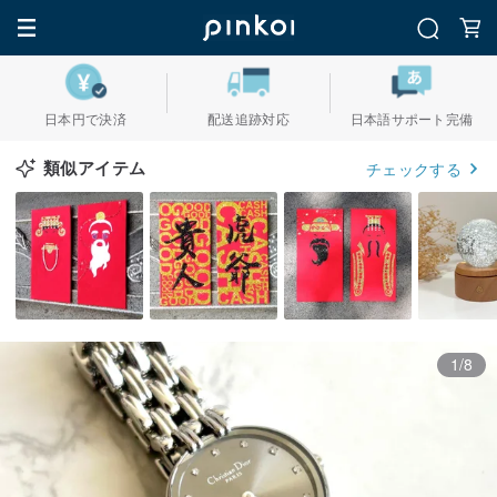
日本円で決済
配送追跡対応
日本語サポート完備
類似アイテム
チェックする
1/8