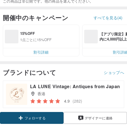
この商品は非公開です。他の商品を選んでください。
開催中のキャンペーン
すべてを見る(4)
15%OFF
【アプリ限定】
内に4,000円
1点ごとに15%OFF
無料（最大500円
割引詳細
割引詳
ブランドについて
ショップへ
LA LUNE Vintage: Antiques from Japan
香港
4.9
(282)
クーポン取得
デザイナーに連絡
フォローする