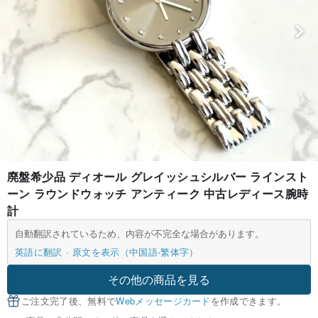
廃盤希少品 ディオール グレイッシュシルバー ラインスト
ーン ラウンドウォッチ アンティーク 中古レディース腕時
計
自動翻訳されているため、内容が不完全な場合があります。
英語に翻訳
原文を表示（中国語-繁体字）
その他の商品を見る
ご注文完了後、無料で
Webメッセージカード
を作成できます。