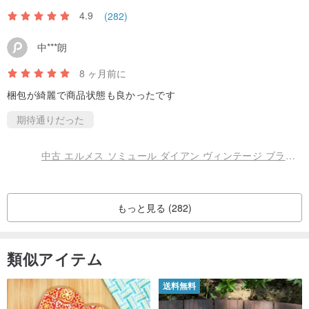
4.9
(282)
中***朗
8 ヶ月前に
梱包が綺麗で商品状態も良かったです
期待通りだった
中古 エルメス ソミュール ダイアン ヴィンテージ ブラックゴールドバックル レザー アンティーク ショート財布カードホルダー
もっと見る (282)
類似アイテム
送料無料