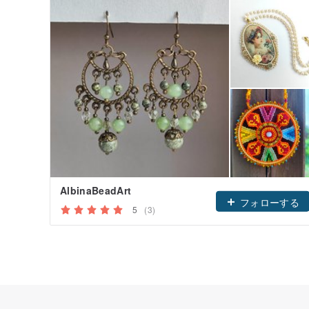
AlbinaBeadArt
フォローする
5
(3)