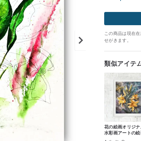
この商品は現在在庫
せがきます。
類似アイテ
花の絵画オリジナ
水彩画アートの絵