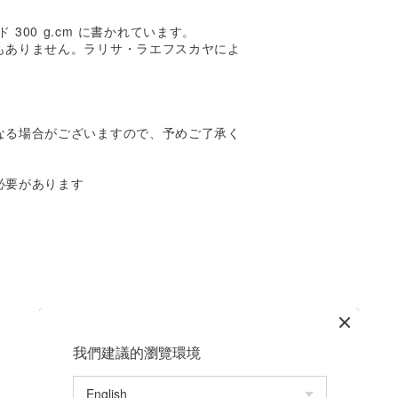
00 g.cm に書かれています。
もありません。ラリサ・ラエフスカヤによ
なる場合がございますので、予めご了承く
必要があります
我們建議的瀏覽環境