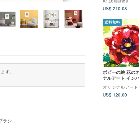
ArtLolitaRos
US$ 210.03
送料無料
ります。
ポピーの絵 花の
ナルアート イン
油絵 花の小さな
オリジナルアート
ワーク
US$ 120.00
、ブラシ