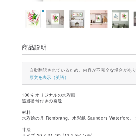
商品説明
自動翻訳されているため、内容が不完全な場合があ
原文を表示（英語）
100% オリジナルの水彩画
追跡番号付きの発送
材料
水彩絵の具 Rembrang、水彩紙 Saunders Waterford
寸法
サイズ 30 x 21 cm (12 x 9インチ)