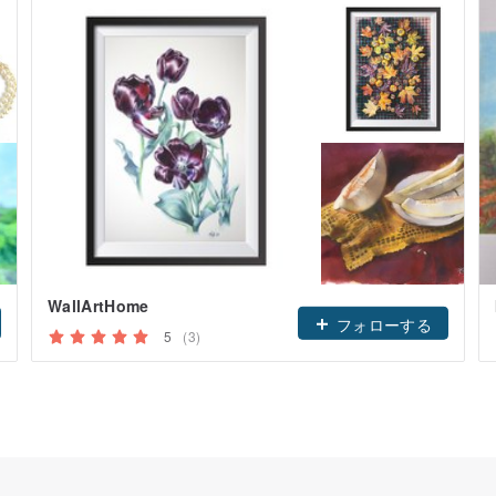
WallArtHome
フォローする
5
(3)