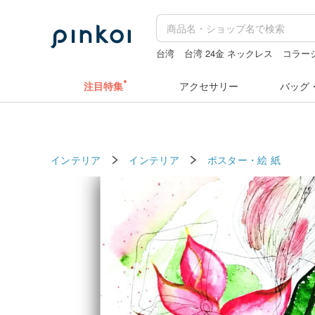
台湾
台湾 24金 ネックレス
コラー
人物ステッカー
ラベラーシール
ぬ
注目特集
アクセサリー
バッグ
インテリア
インテリア
ポスター・絵
紙