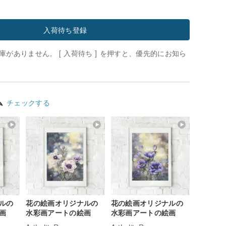
入荷待ち登録
がありません。 [ 入荷待ち ] を押すと、優先的にお知ら
ム
チェックする
ルの
花の絵画オリジナルの
花の絵画オリジナルの
画
水彩画アートの絵画
水彩画アートの絵画