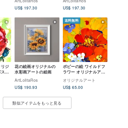
ArtLolitaRos
ArtLolitaRos
US$ 197.30
US$ 197.30
送料無料
オリジ
花の絵画オリジナルの
ポピーの絵 ワイルドフ
パスト
水彩画アートの絵画
ラワー オリジナルアー
アート
ト 花 インパスト 油絵
ArtLolitaRos
オリジナルアート
フローラルアート
US$ 190.93
US$ 65.00
類似アイテムをもっと見る