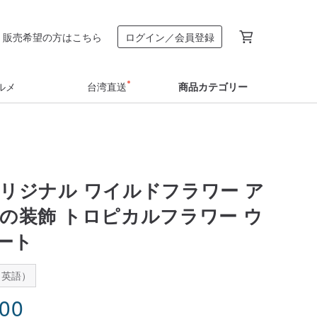
販売希望の方はこちら
ログイン／会員登録
ルメ
台湾直送
商品カテゴリー
オリジナル ワイルドフラワー ア
屋の装飾 トロピカルフラワー ウ
ート
：英語）
.00