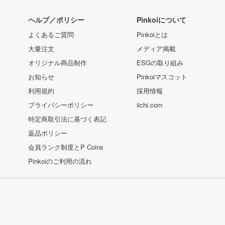
ヘルプ／ポリシー
Pinkoiについて
よくあるご質問
Pinkoiとは
大量注文
メディア掲載
オリジナル商品制作
ESGの取り組み
お知らせ
Pinkoiマスコット
利用規約
採用情報
プライバシーポリシー
iichi.com
特定商取引法に基づく表記
返品ポリシー
会員ランク制度とP Coins
Pinkoiのご利用の流れ