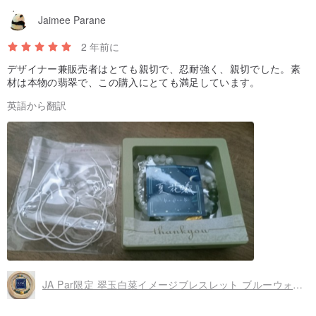
Jaimee Parane
2 年前に
デザイナー兼販売者はとても親切で、忍耐強く、親切でした。素
材は本物の翡翠で、この購入にとても満足しています。
英語から翻訳
JA Par限定 翠玉白菜イメージブレスレット ブルーウォーター＆三彩翡翠ブレスレット