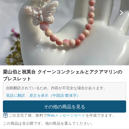
梁山伯と祝英台 クイーンコンクシェルとアクアマリンの
ブレスレット
自動翻訳されているため、内容が不完全な場合があります。
英語に翻訳
原文を表示（中国語-繁体字）
その他の商品を見る
ご注文完了後、無料で
Webメッセージカード
を作成できます。
この商品は非公開です。他の商品を選んでください。