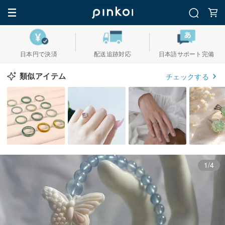
日本円で決済
配送追跡対応
日本語サポート完備
類似アイテム
チェックする
1/4