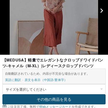
【MEDUSA】軽量でエレガントなクロップドワイドパン
ツ-キャメル（M-XL）|レディースクロップドパンツ
自動翻訳されているため、内容が不完全な場合があります。
英語に翻訳
原文を表示（中国語-繁体字）
その他の商品を見る
ご注文完了後、無料で
Webメッセージカード
を作成できます。