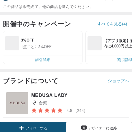
この商品は販売終了。他の商品を選んでください。
開催中のキャンペーン
すべてを見る(4)
3%OFF
【アプリ限定】
内に4,000円
1点ごとに3%OFF
無料（最大500円
割引詳細
割引詳
ブランドについて
ショップへ
MEDUSA LADY
台湾
4.9
(244)
クーポン取得
デザイナーに連絡
フォローする