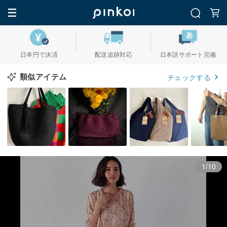
日本円で決済
配送追跡対応
日本語サポート完備
類似アイテム
チェックする
1/10