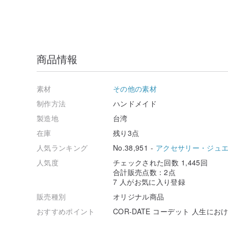
商品情報
素材
その他の素材
制作方法
ハンドメイド
製造地
台湾
在庫
残り3点
人気ランキング
No.38,951 -
アクセサリー・ジュ
人気度
チェックされた回数 1,445回
合計販売点数：2点
7 人がお気に入り登録
販売種別
オリジナル商品
おすすめポイント
COR-DATE コーデット 人生にお