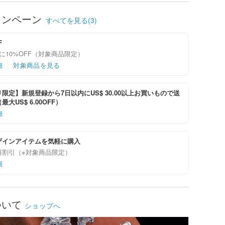
ャンペーン
すべてを見る(3)
F
に10%OFF（対象商品限定）
細
対象商品を見る
限定】新規登録から7日以内にUS$ 30.00以上お買いもので送
大US$ 6.00OFF）
細
ザインアイテムを気軽に購入
料割引（※対象商品限定）
細
ついて
ショップへ