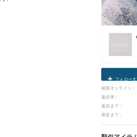
クーポン取
前回オンライン：
フォローす
返信率：
返信まで：
発送まで：
類似アイテ