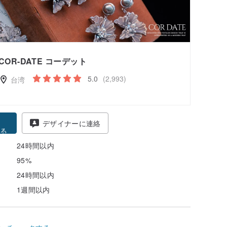
COR-DATE コーデット
5.0
(2,993)
台湾
得
デザイナーに連絡
る
24時間以内
95%
24時間以内
1週間以内
ム