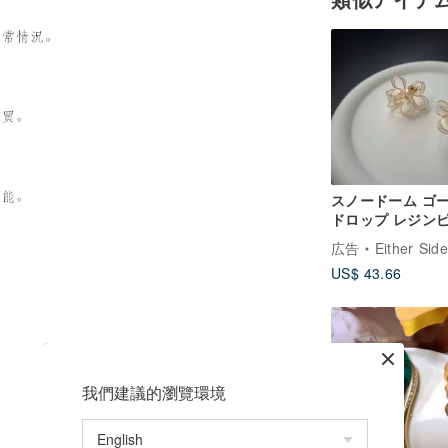
スノードーム ゴ
ドロップ レジン
広告
Either Side S
US$ 43.66
我們建議的瀏覽環境