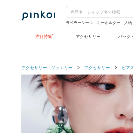
ラベラーシール
キーホルダー
人物
pion
スタンプ
カメラ
注目特集
アクセサリー
バッグ
アクセサリー・ジュエリー
アクセサリー
ピア