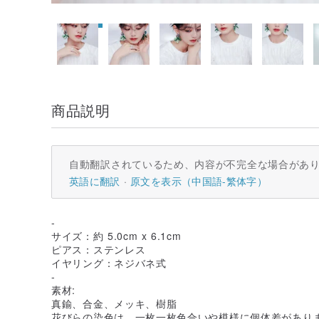
商品説明
自動翻訳されているため、内容が不完全な場合があ
英語に翻訳
原文を表示（中国語-繁体字）
-
サイズ：約 5.0cm x 6.1cm
ピアス：ステンレス
イヤリング：ネジバネ式
-
素材:
真鍮、合金、メッキ、樹脂
花びらの染色は、一枚一枚色合いや模様に個体差があり