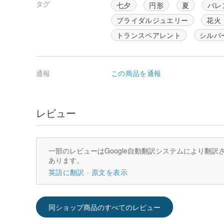
タグ
七夕
円形
夏
バレ
ブライダルジュエリー
花火
トランスペアレント
シルバ
通報
この商品を通報
レビュー
一部のレビューはGoogle自動翻訳システムにより翻
あります。
英語に翻訳
原文を表示
同ショップ商品のすべてのレビュー