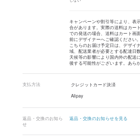
キャンペーンや割引等により、表
合があります。実際の送料はカート
での発送の場合、送料はカート画
前にデザイナーへご確認ください
こちらのお届け予定日は、デザイ
域、配送業者が必要とする配達日
天候等の影響により国内外の配送
後する可能性がございます。あら
支払方法
クレジットカード決済
Alipay
返品・交換のお知ら
返品・交換のお知らせを見る
せ