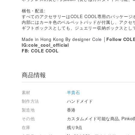
梱包・配送:
すべてのアクセサリーはCOLE COOL専用のパッケー
内部にはカーキ色のベルベットパッドが付属し、アクセ
ギフトボックスとしても、ジュエリー収納ボックスとし
Made in Hong Kong By designer Cole
│Follow COL
IG:cole_cool_official
FB: COLE COOL
商品情報
素材
半貴石
制作方法
ハンドメイド
製造地
香港
その他
カスタムメイド可能な商品, Pinko
在庫
残り9点