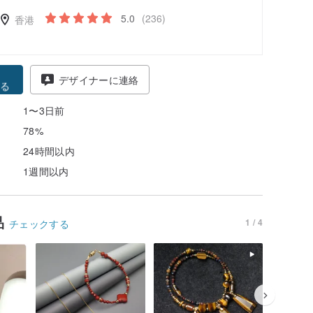
5.0
(236)
香港
得
デザイナーに連絡
る
1〜3日前
78%
24時間以内
1週間以内
品
1 / 4
チェックする