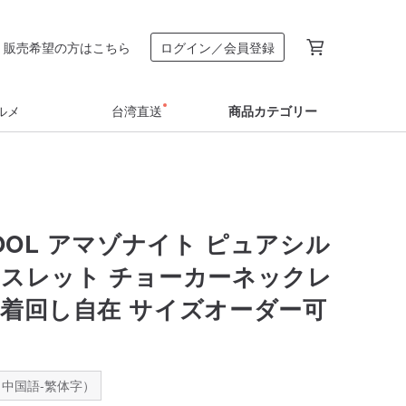
販売希望の方はこちら
ログイン／会員登録
ルメ
台湾直送
商品カテゴリー
COOL アマゾナイト ピュアシル
レスレット チョーカーネックレ
で着回し自在 サイズオーダー可
中国語-繁体字）