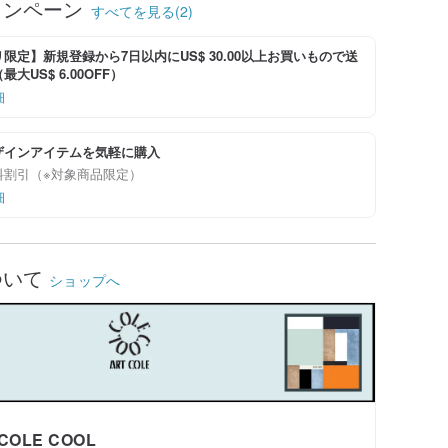
ャンペーン
すべてを見る(2)
限定】新規登録から7日以内にUS$ 30.00以上お買いもので送
大US$ 6.00OFF）
細
ザインアイテムを気軽に購入
料割引（※対象商品限定）
細
ついて
ショップへ
COLE COOL