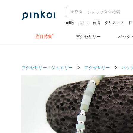
miffy
zizifei
台湾
クリスマス
ド
水着
ラベルシール
注目特集
アクセサリー
バッグ
アクセサリー・ジュエリー
アクセサリー
ネッ