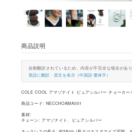
商品説明
自動翻訳されているため、内容が不完全な場合があ
英語に翻訳
原文を表示（中国語-繁体字）
COLE COOL アマゾナイト ピュアシルバー チョーカ
商品コード: NECCHOAMA001
素材:
チェーン: アマゾナイト、ピュアシルバー
ネックレスの長さ: 約38cm (長さはカスタマイズ可能、4