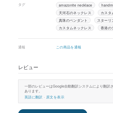
タグ
amazonite necklace
handm
天河石のネックレス
カスタ
真珠のペンダント
スターリ
カスタムネックレス
香港の
通報
この商品を通報
レビュー
一部のレビューはGoogle自動翻訳システムにより翻
あります。
英語に翻訳
原文を表示