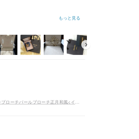
もっと見る
エレガントな常緑の松と糸杉と風ブローチブローチブローチパールブローチ正月和風<イエロー>