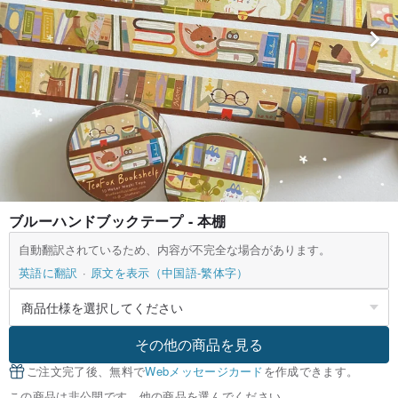
ブルーハンドブックテープ - 本棚
自動翻訳されているため、内容が不完全な場合があります。
英語に翻訳
原文を表示（中国語-繁体字）
その他の商品を見る
ご注文完了後、無料で
Webメッセージカード
を作成できます。
この商品は非公開です。他の商品を選んでください。