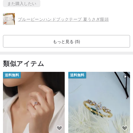
また購入したい
ブルービーンハンドブックテープ 夏うさぎ饅頭
もっと見る (5)
類似アイテム
送料無料
送料無料