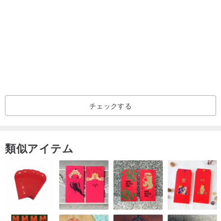
ギフト包装プラス購入
www.pinkoi.com/product/rpzbFaaw
チェックする
類似アイテム