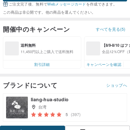
ご注文完了後、無料で
Webメッセージカード
を作成できます。
この商品は非公開です。他の商品を選んでください。
開催中のキャンペーン
すべてを見る(5)
送料無料
【8/9-8/10 
員感謝デー】対
11,450円以上ご購入で送料無料
全品12％OFF
プ全品12%OFF
ップ限定）
割引詳細
キャンペーンを確認
ブランドについて
ショップへ
liang-hua-studio
台湾
5
(397)
クーポン取得