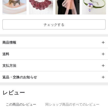
チェックする
商品情報
送料
支払方法
麻の魅力的な素材
返品・交換のお知らせ
秋の風が少し吹く
肩が開いた七分袖シャツを着るのに少し涼しさがあります
レビュー
パンツやスカートに合います
かわいいココナッツシェルボタンを使用して、ピンクとピンクブル
この商品のレビュー
同ショップ商品のすべてのレビュー