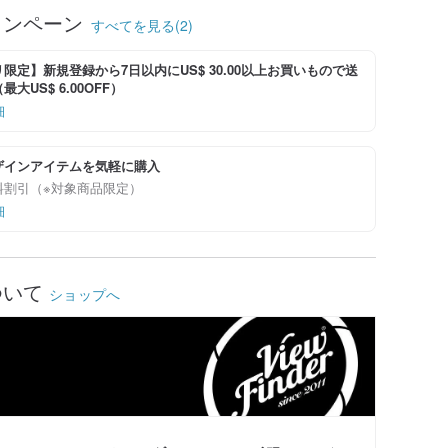
ャンペーン
すべてを見る(2)
限定】新規登録から7日以内にUS$ 30.00以上お買いもので送
大US$ 6.00OFF）
細
ザインアイテムを気軽に購入
料割引（※対象商品限定）
細
ついて
ショップへ