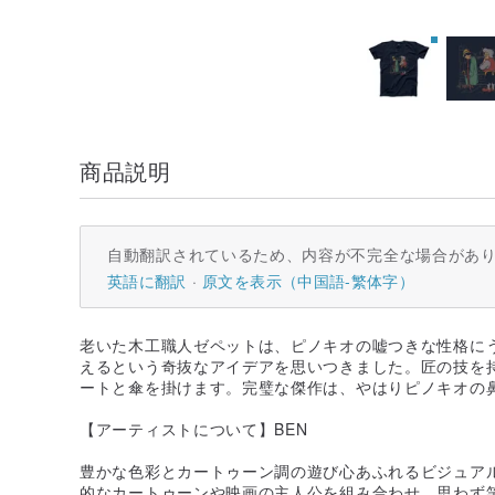
商品説明
自動翻訳されているため、内容が不完全な場合があ
英語に翻訳
原文を表示（中国語-繁体字）
老いた木工職人ゼペットは、ピノキオの嘘つきな性格に
えるという奇抜なアイデアを思いつきました。匠の技を
ートと傘を掛けます。完璧な傑作は、やはりピノキオの
【アーティストについて】BEN
豊かな色彩とカートゥーン調の遊び心あふれるビジュア
的なカートゥーンや映画の主人公を組み合わせ、思わず