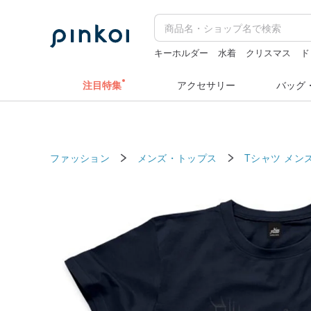
キーホルダー
水着
クリスマス
ド
ドリンクホルダー 台湾
カメラ
miff
注目特集
アクセサリー
バッグ
ファッション
メンズ・トップス
Tシャツ メン