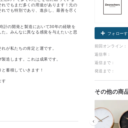
それでもまだ多くの用途があります！元の
それでも特別であり、進歩し、最善を尽く
時計の開発と製造において30年の経験を
した。みんなに異なる感覚を与えたいと思
フォローす
前回オンライン：
それが私たちの肯定と運です。
返信率：
び製造します。これは成果です。
返信まで：
りと蓄積していきます！
発送まで：
ます
その他の商