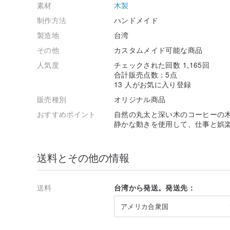
素材
木製
制作方法
ハンドメイド
製造地
台湾
その他
カスタムメイド可能な商品
人気度
チェックされた回数 1,165回
合計販売点数：5点
13 人がお気に入り登録
販売種別
オリジナル商品
おすすめポイント
自然の丸太と深い木のコーヒーの
静かな動きを使用して、仕事と娯
送料とその他の情報
送料
台湾から発送。発送先：
アメリカ合衆国