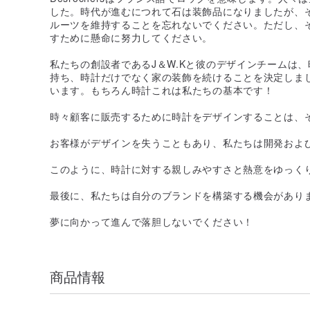
した。時代が進むにつれて石は装飾品になりましたが、
ルーツを維持することを忘れないでください。ただし、
すために懸命に努力してください。
私たちの創設者であるJ＆W.Kと彼のデザインチームは、
持ち、時計だけでなく家の装飾を続けることを決定しま
います。もちろん時計これは私たちの基本です！
時々顧客に販売するために時計をデザインすることは、
お客様がデザインを失うこともあり、私たちは開発およ
このように、時計に対する親しみやすさと熱意をゆっく
最後に、私たちは自分のブランドを構築する機会があり
夢に向かって進んで落胆しないでください！
商品情報