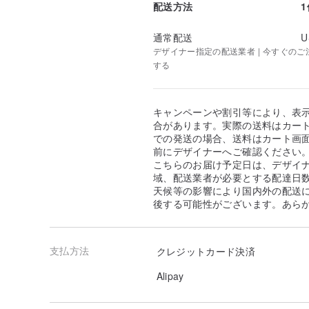
配送方法
通常配送
U
デザイナー指定の配送業者 | 今すぐのご注文
する
キャンペーンや割引等により、表
合があります。実際の送料はカート
での発送の場合、送料はカート画
前にデザイナーへご確認ください
こちらのお届け予定日は、デザイ
域、配送業者が必要とする配達日
天候等の影響により国内外の配送
後する可能性がございます。あら
支払方法
クレジットカード決済
Alipay