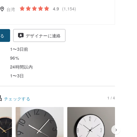
4.9
(1,154)
台湾
る
デザイナーに連絡
1〜3日前
96%
24時間以内
1〜3日
品
1 / 4
チェックする