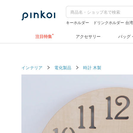
キーホルダー
ドリンクホルダー 台
人物ステッカー
ぬいぐるみ
ミッフィ
注目特集
アクセサリー
バッグ
インテリア
電化製品
時計
木製