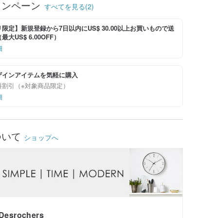
ャンペーン
すべてを見る(2)
限定】新規登録から7日以内にUS$ 30.00以上お買いもので送
大US$ 6.00OFF）
細
ザインアイテムを気軽に購入
料割引（※対象商品限定）
細
ついて
ショップへ
Desrochers