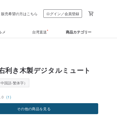
販売希望の方はこちら
ログイン／会員登録
ルメ
台湾直送
商品カテゴリー
右利き木製デジタルミュート
中国語-繁体字）
5.0
(1)
その他の商品を見る