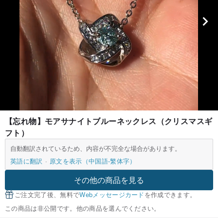
【忘れ物】モアサナイトブルーネックレス（クリスマスギ
フト）
自動翻訳されているため、内容が不完全な場合があります。
英語に翻訳
原文を表示（中国語-繁体字）
その他の商品を見る
ご注文完了後、無料で
Webメッセージカード
を作成できます。
この商品は非公開です。他の商品を選んでください。