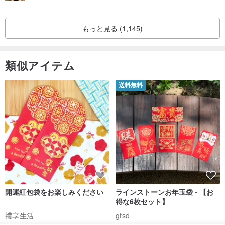
もっと見る (1,145)
類似アイテム
送料無料
開運紅包袋をお楽しみください
ラインストーンお年玉袋 - 【お
得な6枚セット】
禮享生活
gfsd