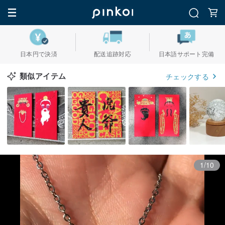
日本円で決済
配送追跡対応
日本語サポート完備
類似アイテム
チェックする
1/10