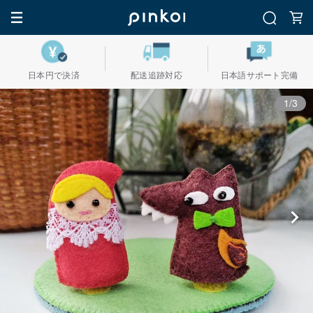
日本円で決済
配送追跡対応
日本語サポート完備
1/3