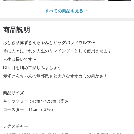
すべての商品を見る
商品説明
おとぎ話
赤ずきんちゃん
と
ビッグバッドウルフ
〜
常に人々にそれを人生のリマインダーとして使用させます
人生は長いです〜
時々目を細めて楽しみましょう
赤ずきんちゃんの無邪気さと大きなオオカミの愚かさ！
商品サイズ
キャラクター：4cm〜4.5cm（高さ）
コースター：11cm（直径）
テクスチャー