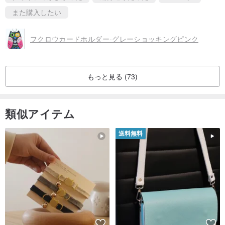
また購入したい
フクロウカードホルダー-グレーショッキングピンク
もっと見る (73)
類似アイテム
送料無料