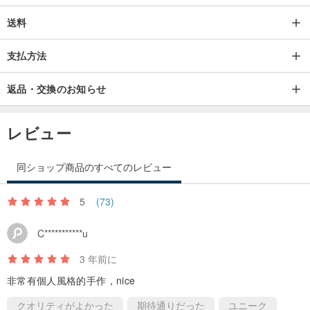
送料
支払方法
返品・交換のお知らせ
レビュー
同ショップ商品のすべてのレビュー
5
(73)
C***********u
3 年前に
非常有個人風格的手作，nice
クオリティがよかった
期待通りだった
ユニーク