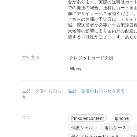
合があります。実際の送料はカート
での発送の場合、送料はカート画
前にデザイナーへご確認ください
こちらのお届け予定日は、デザイ
域、配送業者が必要とする配達日
天候等の影響により国内外の配送
後する可能性がございます。あら
支払方法
クレジットカード決済
Alipay
返品・交換のお知ら
返品・交換のお知らせを見る
せ
タグ
Pinkoiencontent
iphone
保護シェル
電話ケース
曇らされたハードシェル
銀