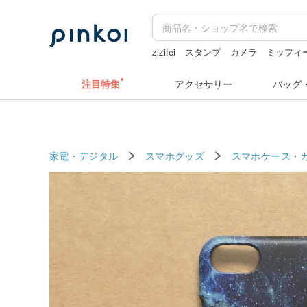
zizifei
スタンプ
カメラ
ミッフィ
台湾 24金 ネックレス
ミッフィ
コ
注目特集
アクセサリー
バッグ
家電・デジタル
スマホグッズ
スマホケース・