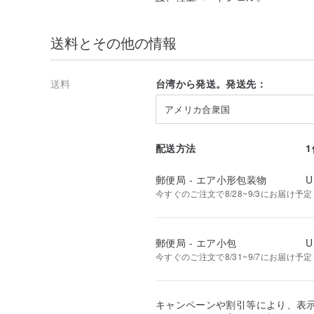
送料とその他の情報
送料
台湾から発送。発送先：
アメリカ合衆国
配送方法
郵便局 - エア小形包装物
U
今すぐのご注文で8/28~9/3にお届け予定
郵便局 - エア小包
U
今すぐのご注文で8/31~9/7にお届け予定
キャンペーンや割引等により、表