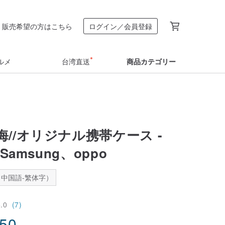
販売希望の方はこちら
ログイン／会員登録
ルメ
台湾直送
商品カテゴリー
//オリジナル携帯ケース -
、Samsung、oppo
中国語-繁体字）
5.0
(7)
.50