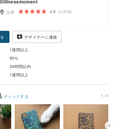
Stillnessmoment
4.9
(1,074)
台湾
る
デザイナーに連絡
1週間以上
50%
24時間以内
1週間以上
品
1 / 4
チェックする