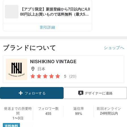
【アプリ限定】新規登録から7日以内に4,0
00円以上お買いもので送料無料（最大500
円OFF）
割引詳細
ブランドについて
ショップへ
NISHIKINO VINTAGE
日本
5
(20)
クーポン取得
デザイナーに連絡
フォローする
発送までの所要時
フォロワー数
返信率
前回オンライン
間
24時間以内
455
99%
1〜3日
送料無料