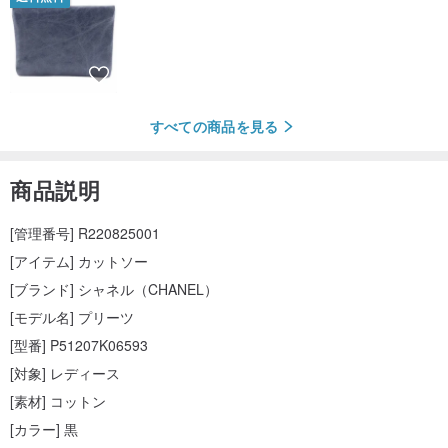
すべての商品を見る
商品説明
[管理番号] R220825001
[アイテム] カットソー
[ブランド] シャネル（CHANEL）
[モデル名] プリーツ
[型番] P51207K06593
[対象] レディース
[素材] コットン
[カラー] 黒