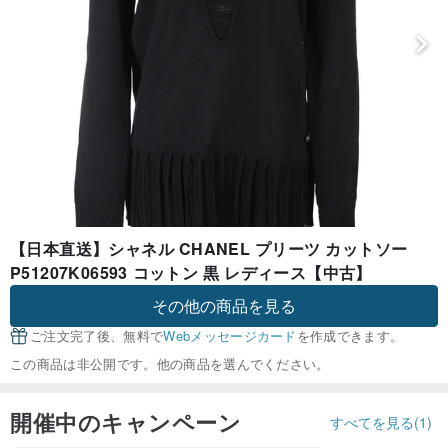
【日本直送】シャネル CHANEL プリーツ カットソー
P51207K06593 コットン 黒 レディース【中古】
その他の商品を見る
ご注文完了後、無料で
Webメッセージカード
を作成できます。
この商品は非公開です。他の商品を選んでください。
開催中のキャンペーン
すべてを見る(1)