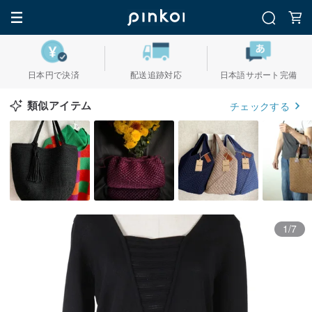
日本円で決済
配送追跡対応
日本語サポート完備
類似アイテム
チェックする
1/7