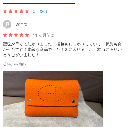
5
(20)
W****o
11 ヶ月前に
配送が早くて助かりました！梱包もしっかりしていて、状態も良
かったです！素敵な商品でした！気に入りました！本当にありが
とうございました！
英語から翻訳