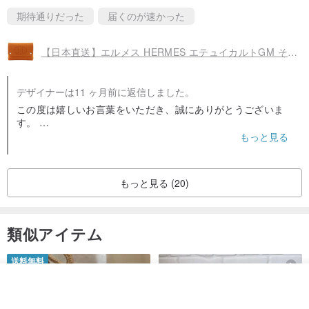
期待通りだった
届くのが速かった
【日本直送】エルメス HERMES エテュイカルトGM その他小物 トランプケース マルチケース フェルト オレンジ ユニセックス【中古】
デザイナーは11 ヶ月前に返信しました。
この度は嬉しいお言葉をいただき、誠にありがとうございま
す。
商品を気に入っていただけて大変光栄です。
もっと見る
またのご利用を心よりお待ちしております。
もっと見る (20)
類似アイテム
送料無料
その他の商品を見る
ショップを見る