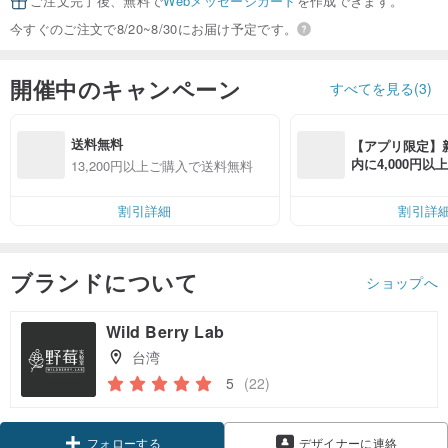
ご注文完了後、無料で
Webメッセージカード
を作成できます。
今すぐのご注文で8/20~8/30にお届け予定です。
開催中のキャンペーン
すべてを見る(3)
送料無料
【アプリ限定】
内に4,000円
13,200円以上ご購入で送料無料
無料（最大500円
割引詳細
割引詳
ブランドについて
ショップへ
Wild Berry Lab
台湾
5
(22)
フォローする
デザイナーに連絡