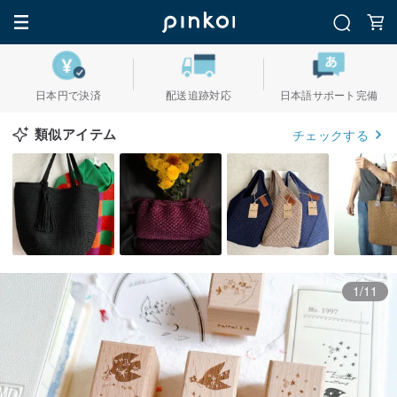
日本円で決済
配送追跡対応
日本語サポート完備
類似アイテム
チェックする
1/11