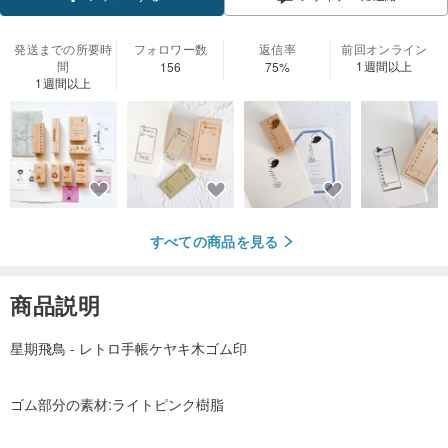
発送までの所要時
フォロワー数
返信率
前回オンライン
間
1週間以上
156
75%
1週間以上
すべての商品を見る
商品説明
星期飛鳥 - レトロ手帳ケヤキ木ゴム印
ゴム部分の素材:ライトピンク樹脂