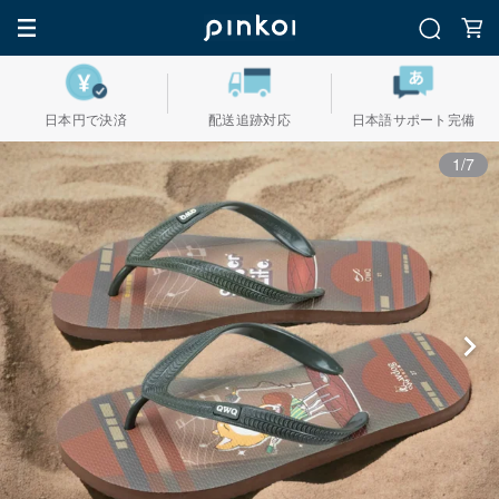
日本円で決済
配送追跡対応
日本語サポート完備
1/7