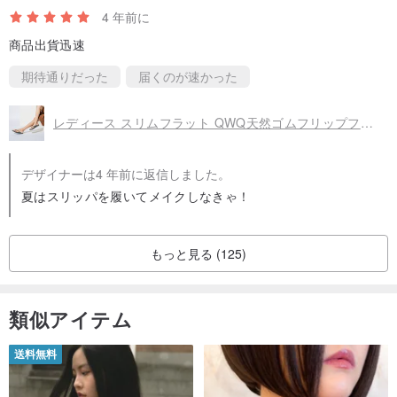
4 年前に
商品出貨迅速
期待通りだった
届くのが速かった
レディース スリムフラット QWQ天然ゴムフリップフロップ 防水 耐摩耗 滑り止め ビーチサンダル ギャラクシーグレー
デザイナーは4 年前に返信しました。
夏はスリッパを履いてメイクしなきゃ！
もっと見る (125)
類似アイテム
送料無料