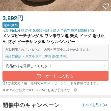
3,892円
送料無料
Pinkoi 指定便-5,000円以上購入で送料無料&関税ゼロ!
メンズビーチサンダル ワン来ワン趣 柴犬 ドッグ 滑り止
め 防水 ビーチサンダル ソウルシンガー
自動翻訳されているため、内容が不完全な場合があります。
英語に翻訳
原文を表示（中国語-繁体字）
カートに入れる
ご注文完了後、無料で
Webメッセージカード
を作成できます。
今すぐのご注文で8/15~8/25にお届け予定です。
開催中のキャンペーン
すべてを見る(4)