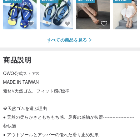
すべての商品を見る
商品説明
QWQ公式ストア®
MADE IN TAIWAN
素材//天然ゴム、フィット感//標準
💎天然ゴムを選ぶ理由
● 天然の柔らかさともちもち感、足裏の感触が抜群--------------------
👍快適
● アウトソールとアッパーの優れた滑り止め効果----------------------