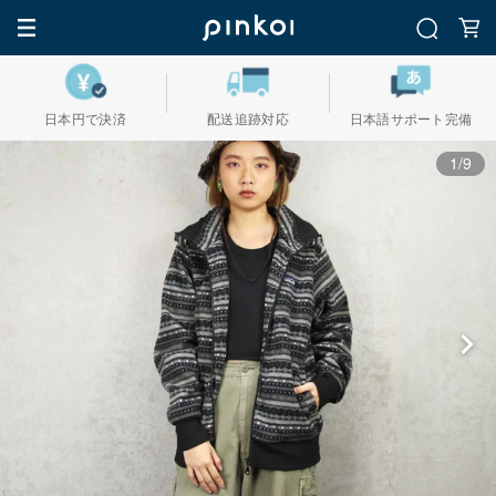
日本円で決済
配送追跡対応
日本語サポート完備
1/9