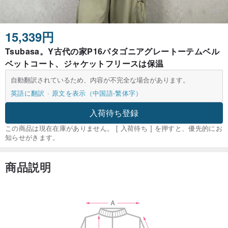
15,339円
Tsubasa。Y古代の家P16パタゴニアグレートーテムベル
ベットコート、ジャケットフリースは保温
自動翻訳されているため、内容が不完全な場合があります。
英語に翻訳
原文を表示（中国語-繁体字）
入荷待ち登録
この商品は現在在庫がありません。 [ 入荷待ち ] を押すと、優先的にお
知らせがきます。
商品説明