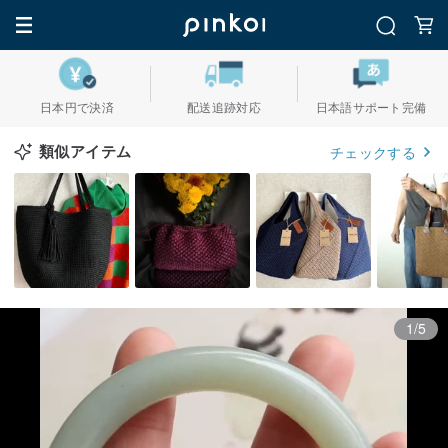
日本円で決済
配送追跡対応
日本語サポート完備
類似アイテム
チェックする
1/5