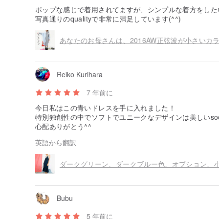
ポップな感じで着用されてますが、シンプルな着方をした
写真通りのqualityで非常に満足しています(^^)
Reiko Kurihara
7 年前に
今日私はこの青いドレスを手に入れました！
特別独創性の中でソフトでユニークなデザインは美しいso
心配ありがとう^^
英語から翻訳
Bubu
5 年前に