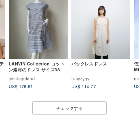
テ
LANVIN Collection コット
バックレスドレス
低
ン素材のドレス サイズ38
M
(9
cvintageland
u-syzygy
me
US$ 176.61
US$ 114.77
US
チェックする