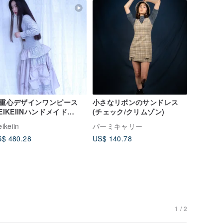
重心デザインワンピース
小さなリボンのサンドレス
EIKEIINハンドメイド
(チェック/クリムゾン)
042-31-01)
ikeiin
パーミキャリー
$ 480.28
US$ 140.78
1 / 2