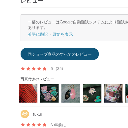
レビュー
一部のレビューはGoogle自動翻訳システムにより翻
あります。
英語に翻訳
原文を表示
同ショップ商品のすべてのレビュー
5
(35)
写真付きのレビュー
fukui
6 年前に