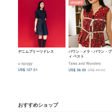
10%OFF
デニムプリーツドレス
バワン・メラ・バワン・プ
ィ ベスト
u-syzygy
Tales and Wonders
US$ 127.01
US$ 36.00
US$ 40.00
おすすめショップ