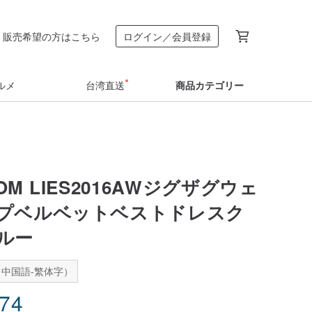
販売希望の方はこちら
ログイン／会員登録
ルメ
台湾直送
商品カテゴリー
MOM LIES2016AWジグザグウェ
プベルベットベストドレスク
ルー
中国語-繁体字）
.74