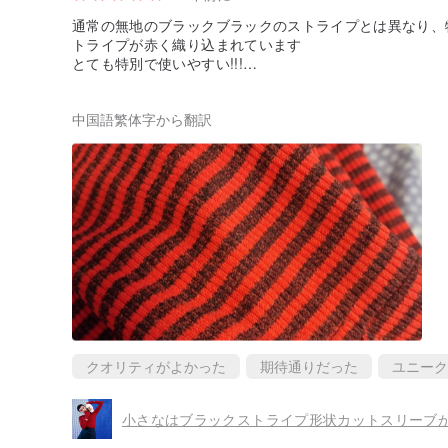
通常の無地のブラックブラックのストライプとは異なり、
トライプが赤く織り込まれています
とても特別で使いやすい!!!
関節が少しかゆくなるだけです、あなたはネッタと一致す
しかし、それは本当に美しいので、無視することができま
中国語繁体字から翻訳
クオリティがよかった
期待通りだった
ユニーク