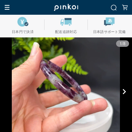
日本円で決済
配送追跡対応
日本語サポート完備
1/8