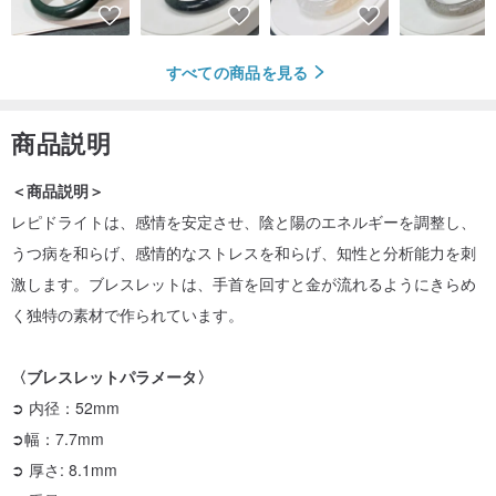
すべての商品を見る
商品説明
＜商品説明＞
レピドライトは、感情を安定させ、陰と陽のエネルギーを調整し、
うつ病を和らげ、感情的なストレスを和らげ、知性と分析能力を刺
激します。ブレスレットは、手首を回すと金が流れるようにきらめ
く独特の素材で作られています。
〈ブレスレットパラメータ〉
➲ 内径：52mm
➲幅：7.7mm
➲ 厚さ: 8.1mm