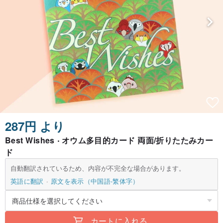
287円 より
Best Wishes ‧ オウム多目的カード 両面/折りたたみカー
ド
自動翻訳されているため、内容が不完全な場合があります。
英語に翻訳
原文を表示（中国語-繁体字）
カートに入れる