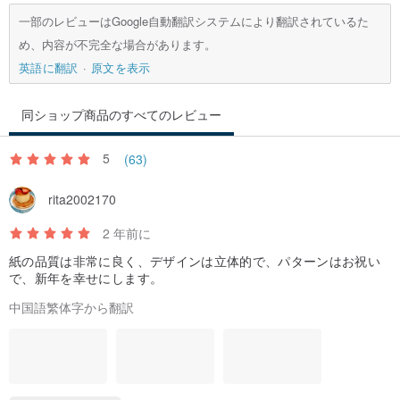
一部のレビューはGoogle自動翻訳システムにより翻訳されているた
め、内容が不完全な場合があります。
英語に翻訳
原文を表示
同ショップ商品のすべてのレビュー
5
(63)
rita2002170
2 年前に
紙の品質は非常に良く、デザインは立体的で、パターンはお祝い
で、新年を幸せにします。
中国語繁体字から翻訳