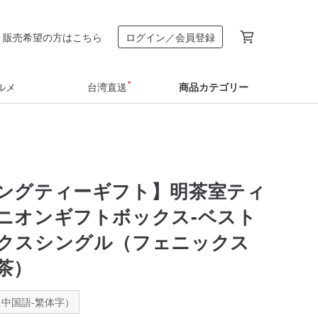
販売希望の方はこちら
ログイン／会員登録
ルメ
台湾直送
商品カテゴリー
ングティーギフト】明茶室ティ
ニオンギフトボックス-ベスト
クスシングル（フェニックス
茶）
中国語-繁体字）