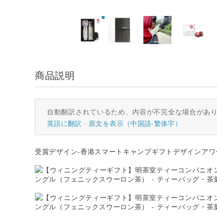
商品説明
自動翻訳されているため、内容が不完全な場合があ
英語に翻訳
原文を表示（中国語-繁体字）
受賞デザイン-香港スマートキャンプギフトデザインアワー