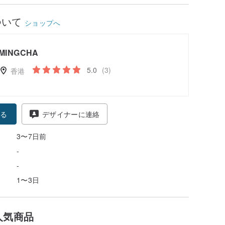
ついて
ショップへ
MINGCHA
5.0
(3)
香港
る
デザイナーに連絡
3〜7日前
-
-
1〜3日
人気商品