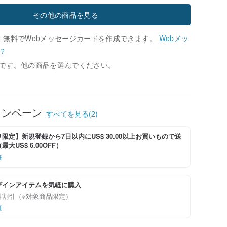
その他の商品を見る
、無料でWebメッセージカードを作成できます。
Webメッ
？
です。他の商品を選んでください。
ャンペーン
すべてを見る(2)
限定】新規登録から7日以内にUS$ 30.00以上お買いもので送
大US$ 6.00OFF）
細
ザインアイテムを気軽に購入
料割引（※対象商品限定）
細