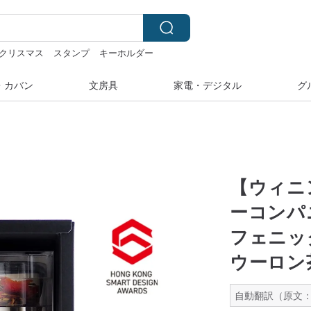
クリスマス
スタンプ
キーホルダー
・カバン
文房具
家電・デジタル
グ
【ウィニ
ーコンパ
フェニッ
ウーロン
自動翻訳（原文：