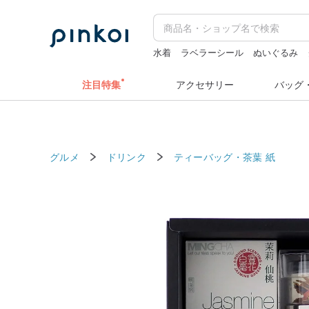
水着
ラベラーシール
ぬいぐるみ
人物ステッカー
ラベルシール
注目特集
アクセサリー
バッグ
グルメ
ドリンク
ティーバッグ・茶葉
紙