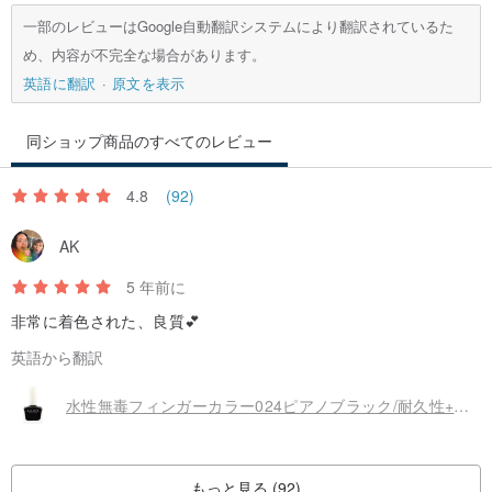
一部のレビューはGoogle自動翻訳システムにより翻訳されているた
め、内容が不完全な場合があります。
英語に翻訳
原文を表示
同ショップ商品のすべてのレビュー
4.8
(92)
AK
5 年前に
非常に着色された、良質💕
英語から翻訳
水性無毒フィンガーカラー024ピアノブラック/耐久性+速乾性
もっと見る (92)