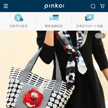
日本円で決済
配送追跡対応
日本語サポート完備
1/2