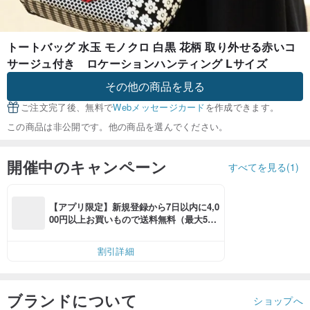
トートバッグ 水玉 モノクロ 白黒 花柄 取り外せる赤いコ
サージュ付き ロケーションハンティング Lサイズ
その他の商品を見る
ご注文完了後、無料で
Webメッセージカード
を作成できます。
この商品は非公開です。他の商品を選んでください。
開催中のキャンペーン
すべてを見る(1)
【アプリ限定】新規登録から7日以内に4,0
00円以上お買いもので送料無料（最大500
円OFF）
割引詳細
ブランドについて
ショップへ