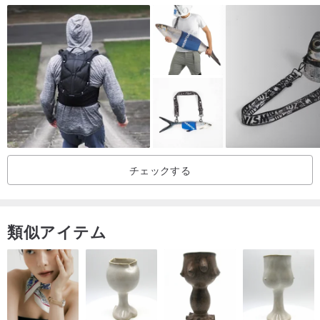
チェックする
類似アイテム
「Saori Mochizuki」のバッグを持ってみた方みなさんがまずびっく