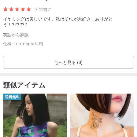
7 年前に
イヤリングは美しいです、私はそれが大好き！ありがと
う！??????
英語から翻訳
仕様：
earrings/耳環
もっと見る (3)
類似アイテム
送料無料