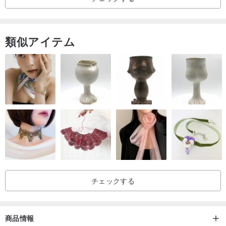
コットンパール キスカ 6ミリ
類似アイテム
チェックする
商品情報