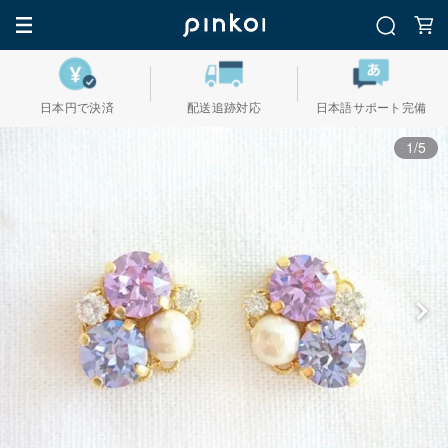
日本円で決済
配送追跡対応
日本語サポート完備
1/5