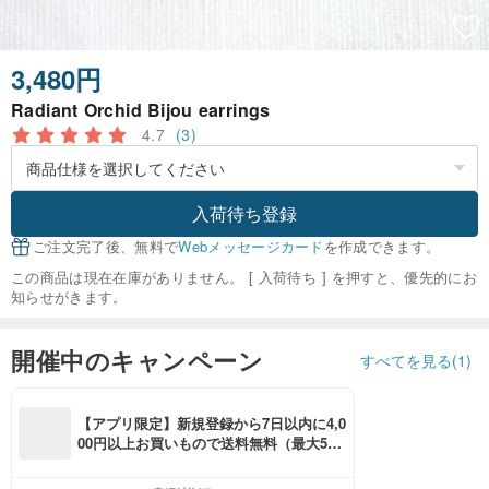
3,480円
Radiant Orchid Bijou earrings
4.7
(3)
入荷待ち登録
ご注文完了後、無料で
Webメッセージカード
を作成できます。
この商品は現在在庫がありません。 [ 入荷待ち ] を押すと、優先的にお
知らせがきます。
開催中のキャンペーン
すべてを見る(1)
【アプリ限定】新規登録から7日以内に4,0
00円以上お買いもので送料無料（最大500
円OFF）