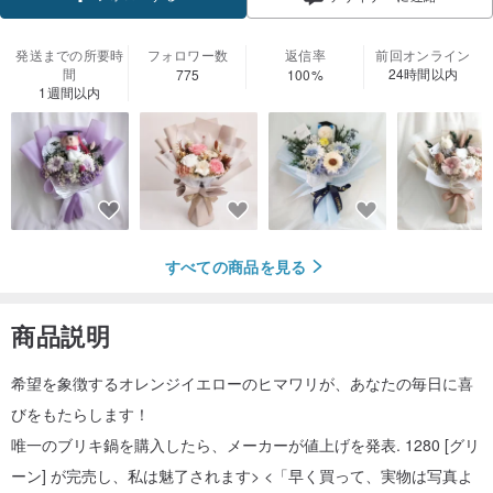
発送までの所要時
フォロワー数
返信率
前回オンライン
間
24時間以内
775
100%
1週間以内
すべての商品を見る
商品説明
希望を象徴するオレンジイエローのヒマワリが、あなたの毎日に喜
びをもたらします！
唯一のブリキ鍋を購入したら、メーカーが値上げを発表. 1280 [グリ
ーン] が完売し、私は魅了されます> <「早く買って、実物は写真よ