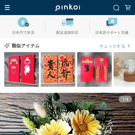
日本円で決済
配送追跡対応
日本語サポート完備
類似アイテム
チェックする
1/4