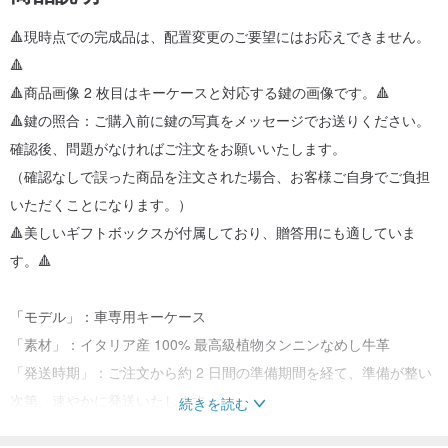
🔺現時点での完成品は、配置変更のご要望にはお応えできません。
🔺
🔺商品画像 2 枚目はキーケースと対応する鍵の画像です。🔺
🔺鍵の照合：ご購入前に鍵の写真をメッセージでお送りください。
確認後、問題がなければご注文をお願いいたします。
（確認なしで誤った商品を注文された場合、お客様ご自身でご負担
いただくことになります。）
🔺美しいギフトボックスが付属しており、贈答用にも適していま
す。🔺
「モデル」：車専用キーケース
「素材」：イタリア産 100% 最高級植物タンニンなめし牛革
「発送時期」：ご注文から約 2 日間の準備期間を経て、準備が整い
次第、速やかに発送いたします。
続きを読む