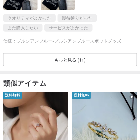
クオリティがよかった
期待通りだった
また購入したい
サービスがよかった
仕様：
プルシアンブルー-プルシアンブルースポットグッズ
もっと見る (11)
類似アイテム
送料無料
送料無料