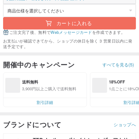
カートに入れる
ご注文完了後、無料で
Webメッセージカード
を作成できます。
お支払いが確認できてから、ショップの休日を除く 3 営業日以内に発
送予定です。
開催中のキャンペーン
すべてを見る(5)
送料無料
18%OFF
3,900円以上ご購入で送料無料
1点ごとに18%O
割引詳細
割引詳
ブランドについて
ショップへ