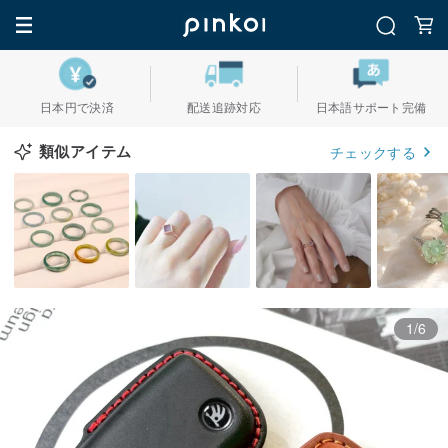
日本円で決済
配送追跡対応
日本語サポート完備
類似アイテム
チェックする
1/6