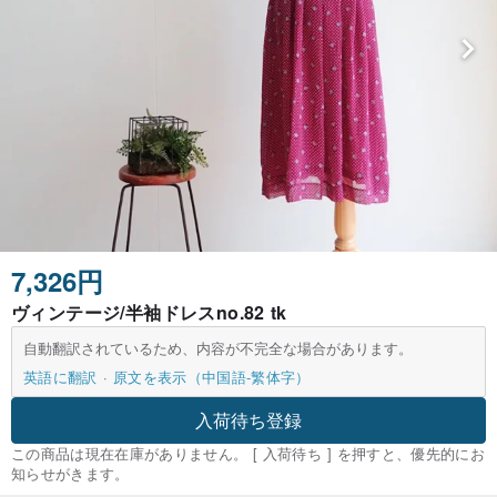
7,326円
ヴィンテージ/半袖ドレスno.82 tk
自動翻訳されているため、内容が不完全な場合があります。
英語に翻訳
原文を表示（中国語-繁体字）
入荷待ち登録
この商品は現在在庫がありません。 [ 入荷待ち ] を押すと、優先的にお
知らせがきます。