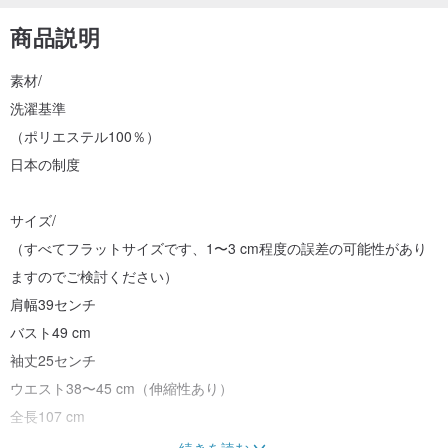
商品説明
素材/
洗濯基準
（ポリエステル100％）
日本の制度
サイズ/
（すべてフラットサイズです、1〜3 cm程度の誤差の可能性があり
ますのでご検討ください）
肩幅39センチ
バスト49 cm
袖丈25センチ
ウエスト38〜45 cm（伸縮性あり）
全長107 cm
続きを読む