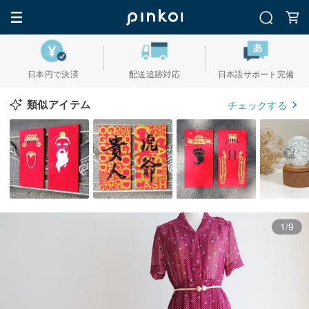
日本円で決済
配送追跡対応
日本語サポート完備
類似アイテム
チェックする
1/9