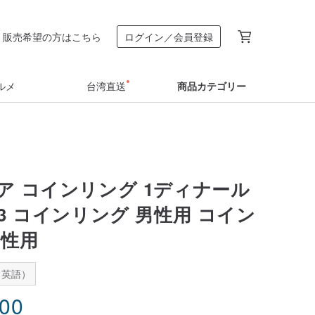
販売希望の方はこちら
ログイン／会員登録
ルメ
台湾直送
商品カテゴリー
ア コインリング 1ディナール
1983 コインリング 男性用 コイン
女性用
：英語）
.00