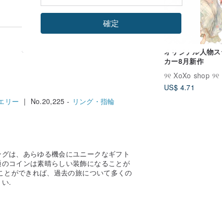
確定
オリジナル人物ス
カー8月新作
୨୧ XoXo shop ୨୧
US$ 4.71
エリー
| No.20,225 -
リング・指輪
ングは、あらゆる機会にユニークなギフト
通のコインは素晴らしい装飾になることが
ことができれば、過去の旅について多くの
い.