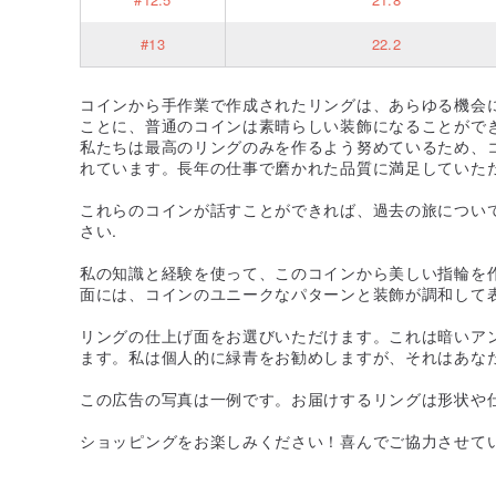
#13
22.2
コインから手作業で作成されたリングは、あらゆる機会
ことに、普通のコインは素晴らしい装飾になることがで
私たちは最高のリングのみを作るよう努めているため、
れています。長年の仕事で磨かれた品質に満足していた
これらのコインが話すことができれば、過去の旅につい
さい.
私の知識と経験を使って、このコインから美しい指輪を
面には、コインのユニークなパターンと装飾が調和して
リングの仕上げ面をお選びいただけます。これは暗いア
ます。私は個人的に緑青をお勧めしますが、それはあなた
この広告の写真は一例です。お届けするリングは形状や
ショッピングをお楽しみください！喜んでご協力させて