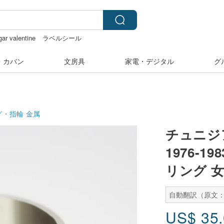
gar valentine
ラベルシール
・カバン
文房具
家電・デジタル
グ
グ・指輪
金属
チュニジ
1976-
リング 
自動翻訳（原文
US$
35