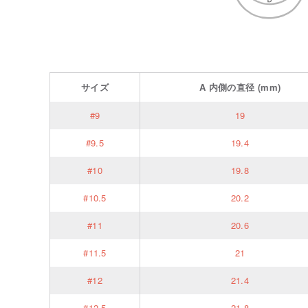
サイズ
A
内側の直径
(mm)
#9
19
#9.5
19.4
#10
19.8
#10.5
20.2
#11
20.6
#11.5
21
#12
21.4
#12.5
21.8