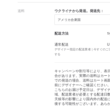
送料
ウクライナから発送。発送先：
アメリカ合衆国
配送方法
通常配送
U
デザイナー指定の配送業者 | 今すぐのご注文
する
キャンペーンや割引等により、表
合があります。実際の送料はカート
での発送の場合、送料はカート画
前にデザイナーへご確認ください
こちらのお届け予定日は、デザイ
域、配送業者が必要とする配達日
天候等の影響により国内外の配送
後する可能性がございます。あら