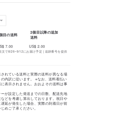
2個目以降の追加
1個目の送料
送料
S$ 7.00
US$ 2.00
で8/26~9/12にお届け予定 | 追跡番号を提供
示されている送料と実際の送料が異なる場
の内訳に従います。 ※なお、送料着払い
面に表示されません。おおよその送料は事
。
ナーが設定した発送までの日数、配送先地
数などを考慮し算出しております。祝日や
に遅延が発生した場合、実際の到着日が前
かじめご了承ください。