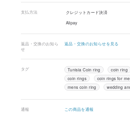
支払方法
クレジットカード決済
Alipay
返品・交換のお知ら
返品・交換のお知らせを見る
せ
タグ
Tunisia Coin ring
coin ring
coin rings
coin rings for m
mens coin ring
wedding an
通報
この商品を通報