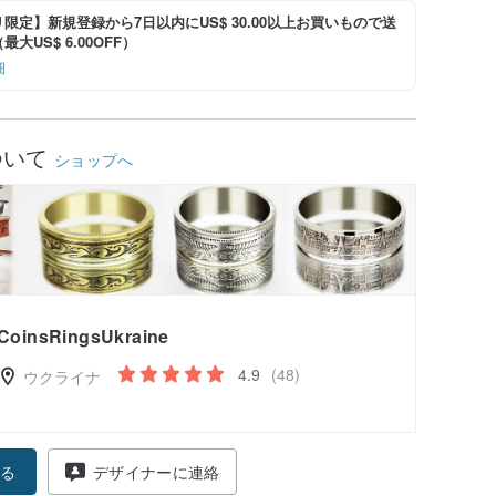
限定】新規登録から7日以内にUS$ 30.00以上お買いもので送
大US$ 6.00OFF）
細
ついて
ショップへ
CoinsRingsUkraine
4.9
(48)
ウクライナ
る
デザイナーに連絡