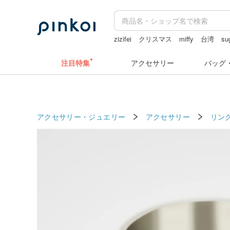
zizifei
クリスマス
miffy
台湾
su
人物ステッカー
キーホルダー
注目特集
アクセサリー
バッグ
アクセサリー・ジュエリー
アクセサリー
リン