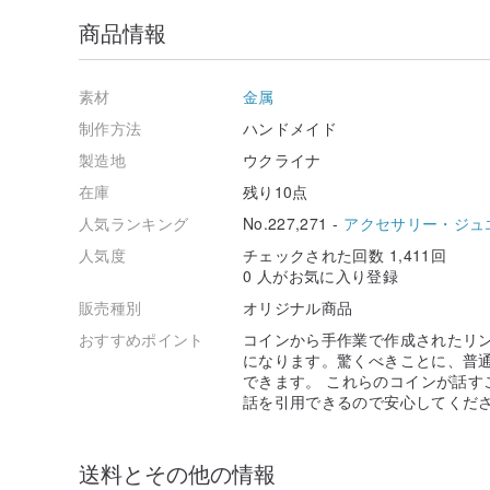
商品情報
素材
金属
制作方法
ハンドメイド
製造地
ウクライナ
在庫
残り10点
人気ランキング
No.227,271 -
アクセサリー・ジュ
人気度
チェックされた回数 1,411回
0 人がお気に入り登録
販売種別
オリジナル商品
おすすめポイント
コインから手作業で作成されたリ
になります。驚くべきことに、普
できます。 これらのコインが話す
話を引用できるので安心してくださ
送料とその他の情報