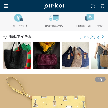
日本円で決済
配送追跡対応
日本語サポート完備
類似アイテム
チェックする
1/9