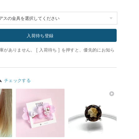
入荷待ち登録
がありません。 [ 入荷待ち ] を押すと、優先的にお知ら
ム
チェックする