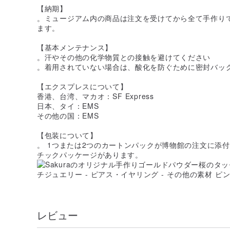
【納期】
。ミュージアム内の商品は注文を受けてから全て手作り
ます。
【基本メンテナンス】
。汗やその他の化学物質との接触を避けてください
。着用されていない場合は、酸化を防ぐために密封バッ
【エクスプレスについて】
香港、台湾、マカオ：SF Express
日本、タイ：EMS
その他の国：EMS
【包装について】
。 1つまたは2つのカートンパックが博物館の注文に添
チックパッケージがあります。
レビュー