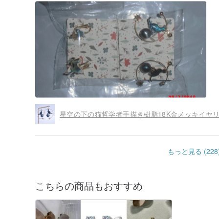
星空の下の猫哲学者手描き樹脂18K金メッキイヤ
もっと見る (228
こちらの商品もおすすめ