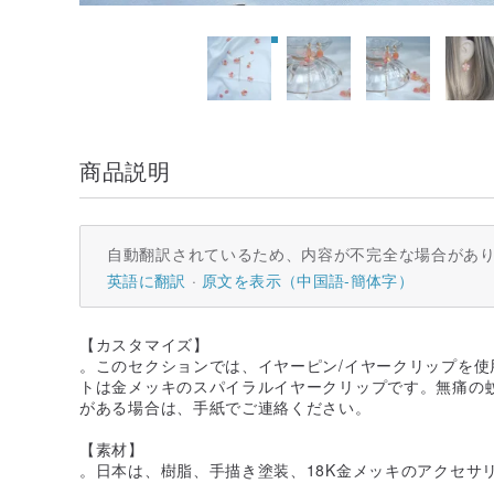
商品説明
自動翻訳されているため、内容が不完全な場合があ
英語に翻訳
原文を表示（中国語-簡体字）
【カスタマイズ】
。このセクションでは、イヤーピン/イヤークリップを
トは金メッキのスパイラルイヤークリップです。無痛の
がある場合は、手紙でご連絡ください。
【素材】
。日本は、樹脂、手描き塗装、18K金メッキのアクセサ