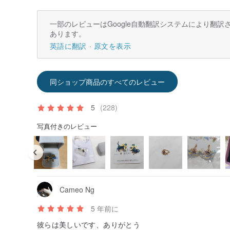
一部のレビューはGoogle自動翻訳システムにより翻
あります。
英語に翻訳
原文を表示
同ショップ商品のすべてのレビュー
5
(228)
写真付きのレビュー
Cameo Ng
5 年前に
彼らは美しいです、ありがとう