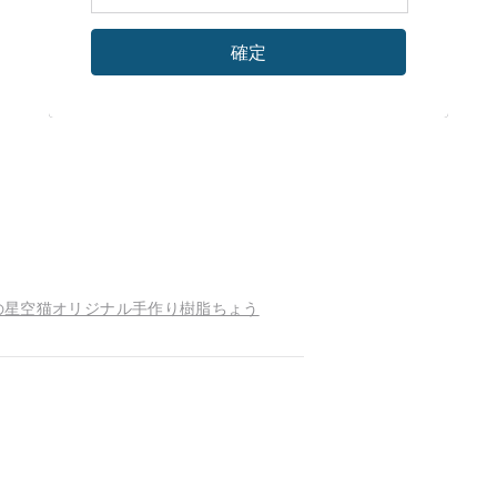
確定
の星空猫オリジナル手作り樹脂ちょう