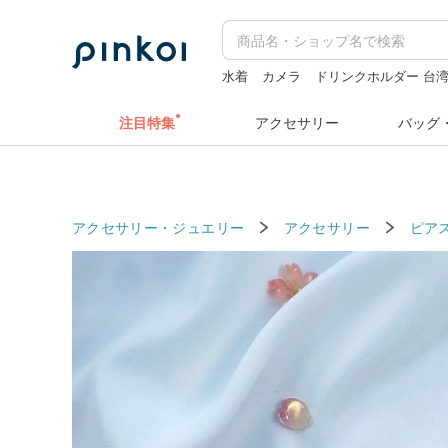
水着
カメラ
ドリンクホルダー 台
zizifei
sugar valentine
注目特集
アクセサリー
バッグ
アクセサリー・ジュエリー
アクセサリー
ピア