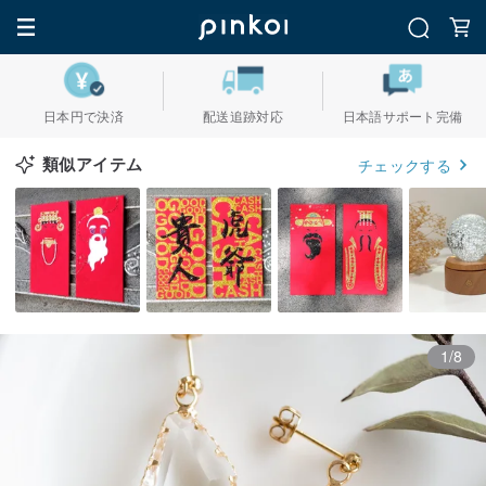
日本円で決済
配送追跡対応
日本語サポート完備
類似アイテム
チェックする
1/8