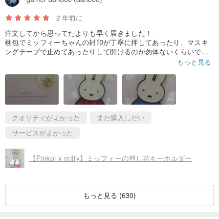
2 年前に
注文してから思ってたよりも早く届きました！
梱包でミッフィーちゃんの封印が丁寧に押してあったり、マスキ
ングテープで止めてあったりして開けるのが勿体ないくらいでし
た🙌
もっと見る
またミッフィーちゃんとメラニーちゃんデザインのメッセージカ
ードでのサプライズも嬉しかったです！
押し花のミッフィーちゃんのキーホルダーもとても良く出来てい
て購入して良かったと思える物でした！
大切に使いたいと思います ' x ' ♡
クオリティがよかった
また購入したい
この度はありがとうございました！
サービスがよかった
【Pinkoi x miffy】ミッフィーの押し花キーホルダー
もっと見る (630)