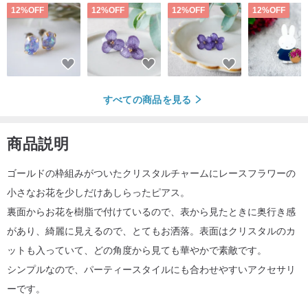
12%OFF
12%OFF
12%OFF
12%OFF
すべての商品を見る
商品説明
ゴールドの枠組みがついたクリスタルチャームにレースフラワーの
小さなお花を少しだけあしらったピアス。
裏面からお花を樹脂で付けているので、表から見たときに奥行き感
があり、綺麗に見えるので、とてもお洒落。表面はクリスタルのカ
ットも入っていて、どの角度から見ても華やかで素敵です。
シンプルなので、パーティースタイルにも合わせやすいアクセサリ
ーです。