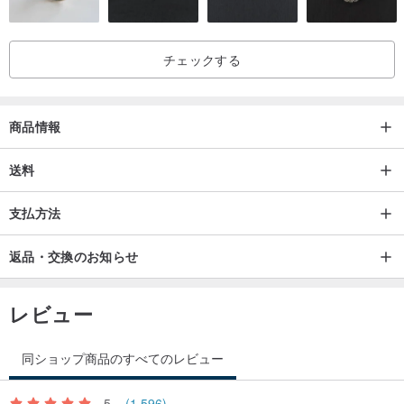
チェックする
商品情報
送料
支払方法
返品・交換のお知らせ
レビュー
★ "台湾手作りブランドの遵守"★
同ショップ商品のすべてのレビュー
一般的なマーケット工場の生産とは異なり、硬直度、細部の程度、
5
(1,596)