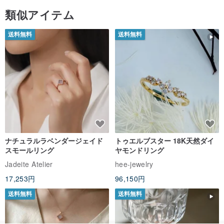
類似アイテム
送料無料
送料無料
ナチュラルラベンダージェイド
トゥエルブスター 18K天然ダイ
スモールリング
ヤモンドリング
Jadeite Atelier
hee-jewelry
17,253円
96,150円
送料無料
送料無料