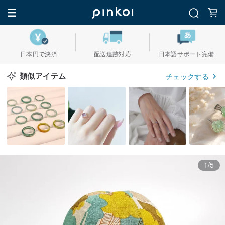
日本円で決済
配送追跡対応
日本語サポート完備
類似アイテム
チェックする
1/5