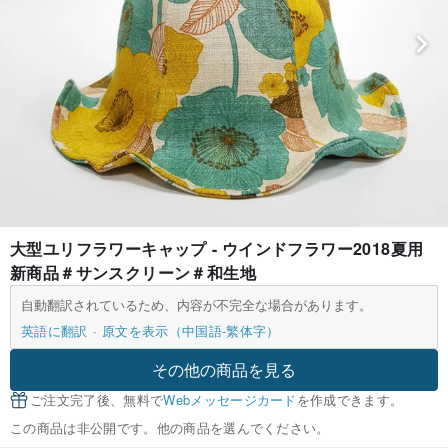
大型ユリフラワーキャップ - ウインドフラワー2018夏用
新商品＃サンスクリーン＃和生地
自動翻訳されているため、内容が不完全な場合があります。
英語に翻訳
原文を表示（中国語-繁体字）
その他の商品を見る
ご注文完了後、無料で
Webメッセージカード
を作成できます。
この商品は非公開です。他の商品を選んでください。