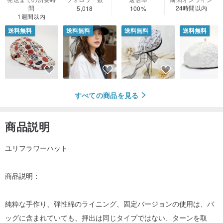
間
24時間以内
5,018
100%
1週間以内
送料無料
送料無料
送料無料
送料無料
すべての商品を見る
商品説明
ユリフラワーハット
商品説明：
純粋な手作り、弾性綿のライニング、固定バージョンの使用は、バ
ッグに含まれていても、押出は同じタイプではない、ターンを取